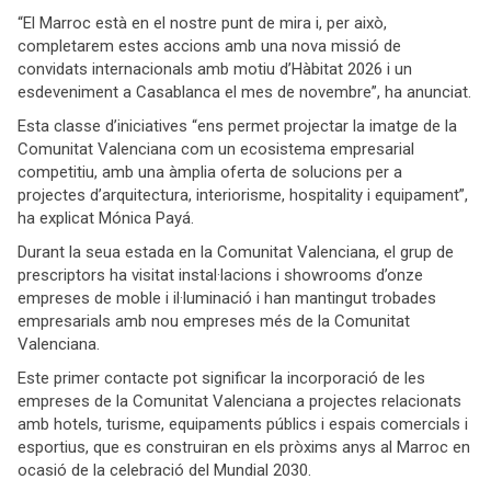
“El Marroc està en el nostre punt de mira i, per això,
completarem estes accions amb una nova missió de
convidats internacionals amb motiu d’Hàbitat 2026 i un
esdeveniment a Casablanca el mes de novembre”, ha anunciat.
Esta classe d’iniciatives “ens permet projectar la imatge de la
Comunitat Valenciana com un ecosistema empresarial
competitiu, amb una àmplia oferta de solucions per a
projectes d’arquitectura, interiorisme, hospitality i equipament”,
ha explicat Mónica Payá.
Durant la seua estada en la Comunitat Valenciana, el grup de
prescriptors ha visitat instal·lacions i showrooms d’onze
empreses de moble i il·luminació i han mantingut trobades
empresarials amb nou empreses més de la Comunitat
Valenciana.
Este primer contacte pot significar la incorporació de les
empreses de la Comunitat Valenciana a projectes relacionats
amb hotels, turisme, equipaments públics i espais comercials i
esportius, que es construiran en els pròxims anys al Marroc en
ocasió de la celebració del Mundial 2030.