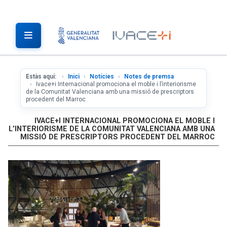
Estàs aquí:
Inici
Notícies
Notes de premsa
Ivace+i Internacional promociona el moble i l’interiorisme
de la Comunitat Valenciana amb una missió de prescriptors
procedent del Marroc
IVACE+I INTERNACIONAL PROMOCIONA EL MOBLE I
L’INTERIORISME DE LA COMUNITAT VALENCIANA AMB UNA
MISSIÓ DE PRESCRIPTORS PROCEDENT DEL MARROC