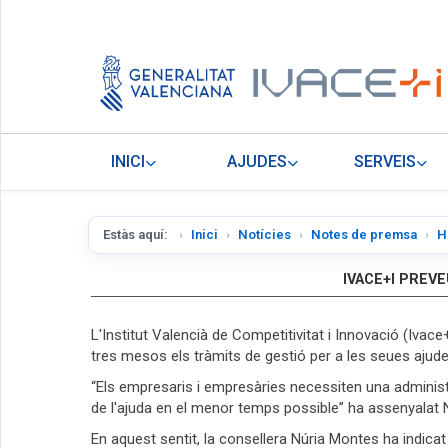
INICI
AJUDES
SERVEIS
Estàs aquí:
Inici
Notícies
Notes de premsa
H
IVACE+I PREV
L'Institut Valencià de Competitivitat i Innovació (Ivac
tres mesos els tràmits de gestió per a les seues ajud
“Els empresaris i empresàries necessiten una adminis
de l'ajuda en el menor temps possible” ha assenyalat 
En aquest sentit, la consellera Núria Montes ha indicat