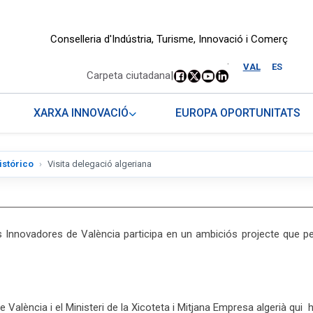
Conselleria d'Indústria, Turisme, Innovació i Comerç
.
VAL
ES
Carpeta ciutadana
|
XARXA INNOVACIÓ
EUROPA OPORTUNITATS
istórico
Visita delegació algeriana
 Innovadores de València participa en un ambiciós projecte que pe
de València i el Ministeri de la Xicoteta i Mitjana Empresa algerià qui 