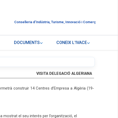
Conselleria d'Indústria, Turisme, Innovació i Comerç
DOCUMENTS
CONEIX L'IVACE
VISITA DELEGACIÓ ALGERIANA
rmetrà construir 14 Centres d’Empresa a Algèria (19-
ha mostrat el seu interés per l’organització, el