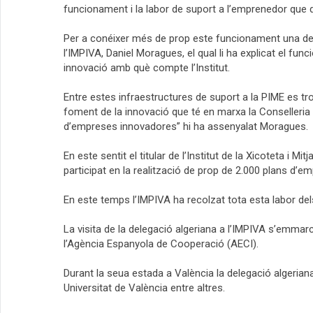
funcionament i la labor de suport a l’emprenedor que
Per a conéixer més de prop este funcionament una deleg
l’IMPIVA, Daniel Moragues, el qual li ha explicat el fun
innovació amb què
compte l’Institut.
Entre estes infraestructures de suport a la PIME es tr
foment de la innovació que té en marxa la Conselleria d
d’empreses innovadores” hi ha assenyalat Moragues.
En este sentit el titular de l’Institut de la Xicoteta i
participat en la realització de prop de 2.000
plans d’em
En este temps l’IMPIVA ha recolzat tota esta labor d
La visita de la delegació algeriana a l’IMPIVA s’emmar
l’Agència Espanyola de Cooperació (AECI).
Durant la seua
estada a València la delegació algeriana 
Universitat de València entre altres.