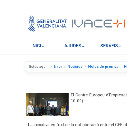
INICI
AJUDES
SERVEIS
Estàs aquí:
Inici
Notícies
Notes de premsa
H
El Centre Europeu d’Empreses
10-09)
La iniciativa és fruit de la col·laboració entre el CEEI 