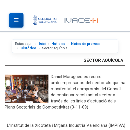
Estàs aquí:
Inici
Notícies
Notes de premsa
Histórico
Sector Aqüícola
SECTOR AQÜÍCOLA
Daniel Moragues es reunix
amb empresarios del sector als que ha
manifestat el compromís del Consell
de continuar recolzant al sector a
través de les línies d’actuació dels
Plans Sectorials de Competitivitat (3-11-09)
L’Institut de la Xicoteta i Mitjana Indústria Valenciana (IMPIVA)