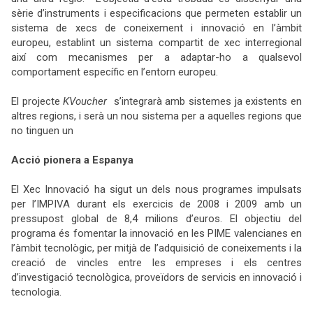
sèrie d’instruments i especificacions que permeten establir un
sistema de xecs de coneixement i innovació en l’àmbit
europeu, establint un sistema compartit de xec interregional
així com mecanismes per a
adaptar-ho a qualsevol
comportament específic en l’entorn europeu.
El projecte
KVoucher
s’integrarà amb sistemes ja existents en
altres regions, i serà un nou sistema per a aquelles regions que
no tinguen un
Acció
pionera a Espanya
El Xec Innovació ha sigut un dels nous programes impulsats
per l’IMPIVA durant els exercicis de 2008 i 2009 amb un
pressupost global de 8,4 milions d’euros. El objectiu del
programa és fomentar la innovació en les PIME valencianes en
l’àmbit tecnològic, per mitjà de l’adquisició de coneixements i la
creació de vincles entre les empreses i els centres
d’investigació tecnològica, proveïdors de servicis en innovació i
tecnologia.