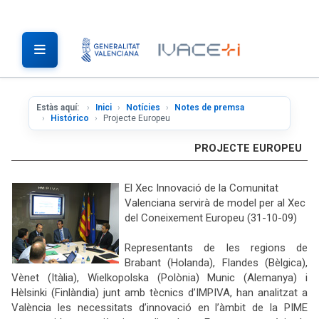
Estàs aquí:
Inici
Notícies
Notes de premsa
Histórico
Projecte Europeu
PROJECTE EUROPEU
El Xec Innovació de la Comunitat
Valenciana servirà de model per al Xec
del Coneixement Europeu (31-10-09)
Representants de les regions de
Brabant (Holanda), Flandes (Bèlgica),
Vènet (Itàlia), Wielkopolska (Polònia) Munic (Alemanya) i
Hèlsinki (Finlàndia) junt amb tècnics d’IMPIVA, han analitzat a
València les necessitats d’innovació en l’àmbit de la PIME