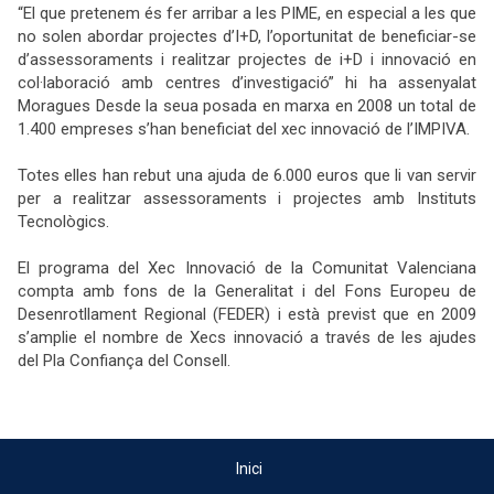
“El que pretenem és fer arribar a les PIME, en especial a les que
no solen abordar projectes d’I+D, l’oportunitat de beneficiar-se
d’assessoraments i realitzar projectes de i+D i innovació en
col·laboració amb centres d’investigació” hi ha assenyalat
Moragues Desde la seua posada en marxa en 2008 un total de
1.400 empreses s’han beneficiat del xec innovació de l’IMPIVA.
Totes elles han rebut una ajuda de 6.000 euros que
li van servir
per a realitzar assessoraments i projectes amb Instituts
Tecnològics.
El programa del Xec Innovació de la Comunitat Valenciana
compta amb fons de la Generalitat i del Fons Europeu de
Desenrotllament Regional (FEDER) i està previst que en 2009
s’amplie el nombre de Xecs innovació a través de les ajudes
del Pla Confiança del Consell.
Inici