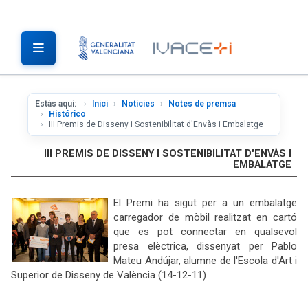
Estàs aquí:
Inici
Notícies
Notes de premsa
Histórico
III Premis de Disseny i Sostenibilitat d'Envàs i Embalatge
III PREMIS DE DISSENY I SOSTENIBILITAT D'ENVÀS I
EMBALATGE
El Premi ha sigut per a un embalatge
carregador de mòbil realitzat en cartó
que es pot connectar en qualsevol
presa elèctrica, dissenyat per Pablo
Mateu Andújar, alumne de l'Escola d'Art i
Superior de Disseny de València (14-12-11)