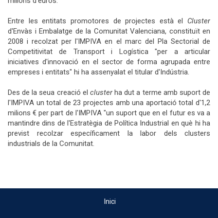
milions d'euros.
Entre les entitats promotores de projectes està el
Cluster
d'Envàs i Embalatge de la Comunitat Valenciana, constituït en
2008 i recolzat per l'IMPIVA en el marc del Pla Sectorial de
Competitivitat de Transport i Logística "per a articular
iniciatives d'innovació en el sector de forma agrupada entre
empreses i entitats" hi ha assenyalat el titular d'Indústria.
Des de la seua creació el
cluster
ha dut a terme amb suport de
l'IMPIVA un total de 23 projectes amb una aportació total d'1,2
milions € per part de l'IMPIVA "un suport que en el futur es va a
mantindre dins de l'Estratègia de Política Industrial en què hi ha
previst recolzar específicament la labor dels clusters
industrials de la Comunitat.
Inici