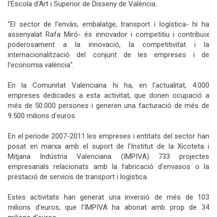
l'Escola d'Art i Superior de Disseny de València.
"El sector de l'envàs, embalatge, transport i logística- hi ha
assenyalat Rafa Miró- és innovador i competitiu i contribuïx
poderosament a la innovació, la competitivitat i la
internacionalització del conjunt de les empreses i de
l'economia valència".
En la Comunitat Valenciana hi ha, en l'actualitat, 4.000
empreses dedicades a esta activitat, que donen ocupació a
més de 50.000 persones i generen una facturació de més de
9.500 milions d'euros.
En el període 2007-2011 les empreses i entitats del sector han
posat en marxa amb el suport de l'Institut de la Xicoteta i
Mitjana Indústria Valenciana (IMPIVA) 733 projectes
empresarials relacionats amb la fabricació d'envasos o la
prestació de servicis de transport i logística.
Estes activitats han generat una inversió de més de 103
milions d'euros, que l'IMPIVA ha abonat amb prop de 34