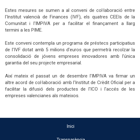
Estes mesures se sumen a al conveni de col·laboració entre
l'Institut valencià de Finances (IVF), els quatres CEEIs de la
Comunitat i l'IMPIVA per a facilitar el finançament a llarg
termini a les PIME.
Este conveni contempla un programa de préstecs participatius
de l'IVF dotat amb 5 milions d'euros que permetrà recolzar la
consolidació de jóvens empreses innovadores amb l'única
garantia del seu projecte empresarial.
Així mateix el passat un de desembre l'IMPIVA va firmar un
altre acord de col·laboració amb l'Institut de Crèdit Oficial per a
facilitar la difusió dels productes de l'ICO i l'accés de les
empreses valencianes als mateixos.
Inici
Transparència