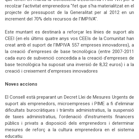
recolzar l'activitat emprenedora "fet que s'ha materialitzat en el
projecte de pressupost de la Generalitat per al 2012 en un
increment del 70% dels recursos de l'IMPIVA".
Este muntant es destinarà a reforçar les línies de suport als
CEEI (en els últims quatre anys vos CEEIs de la Comunitat han
creat amb el suport de l'IMPIVA 557 empreses innovadores), a
la creació d'empreses de base tecnològica (entre 2007-2011
cada euro de subvenció concedida a la creació d'empreses de
base tecnològica ha suposat una inversió de 8,32 euros) i a la
creació i creixement d'empreses innovadores
Noves accions
El Consell està preparant un Decret Llei de Mesures Urgents de
suport als emprenedors, microempreses i PIME a fi d'eliminar
dificultats burocràtiques i tràmits administratius, la suspensió
de taxes administratius, l'ordenació d'instruments financers
públics i privats a disposició dels emprenedors i determinar
mesures de reforç a la cultura emprenedora en el sistema
educatiu.