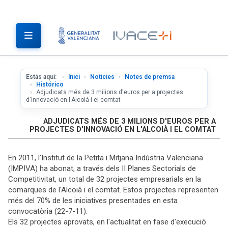
Estàs aquí:
Inici
Notícies
Notes de premsa
Histórico
Adjudicats més de 3 milions d'euros per a projectes
d'innovació en l'Alcoià i el comtat
ADJUDICATS MÉS DE 3 MILIONS D'EUROS PER A
PROJECTES D'INNOVACIÓ EN L'ALCOIÀ I EL COMTAT
En 2011, l'Institut de la Petita i Mitjana Indústria Valenciana
(IMPIVA) ha abonat, a través dels II Planes Sectorials de
Competitivitat, un total de 32 projectes empresarials en la
comarques de l'Alcoià i el comtat. Estos projectes representen
més del 70% de les iniciatives presentades en esta
convocatòria (22-7-11).
Els 32 projectes aprovats, en l'actualitat en fase d'execució