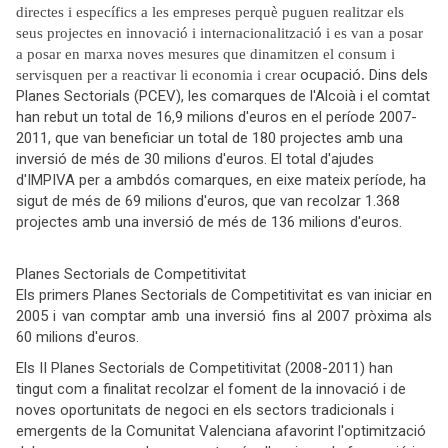
directes i específics a les empreses perquè puguen realitzar els
seus projectes en innovació i internacionalització i es van a posar
a posar en marxa noves mesures que dinamitzen el consum i
ocupació
Dins dels
servisquen per a reactivar li economia i crear
.
Planes Sectorials (PCEV), les comarques de l'Alcoià i el comtat
han rebut un total de 16,9 milions d'euros en el període 2007-
2011, que van beneficiar un total de 180 projectes amb una
inversió de més de 30 milions d'euros. El total d'ajudes
d'IMPIVA per a ambdós comarques, en eixe mateix període, ha
sigut de més de 69 milions d'euros, que van recolzar 1.368
projectes amb una inversió de més de 136 milions d'euros.
Planes Sectorials de Competitivitat
Els primers Planes Sectorials de Competitivitat es van iniciar en
2005 i van comptar amb una inversió fins al 2007 pròxima als
60 milions d'euros.
Els II Planes Sectorials de Competitivitat (2008-2011) han
tingut com a finalitat recolzar el foment de la innovació i de
noves oportunitats de negoci en els sectors tradicionals i
emergents de la Comunitat Valenciana afavorint l'optimització