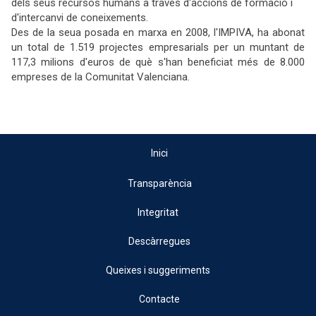
dels seus recursos humans a través d'accions de formació i
d'intercanvi de coneixements.
Des de la seua posada en marxa en 2008, l'IMPIVA, ha abonat
un total de 1.519 projectes empresarials per un muntant de
117,3 milions d'euros de què s'han beneficiat més de 8.000
empreses de la Comunitat Valenciana.
Inici
Transparència
Integritat
Descàrregues
Queixes i suggeriments
Contacte