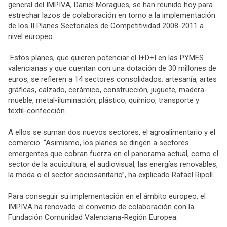
general del IMPIVA, Daniel Moragues, se han reunido hoy para
estrechar lazos de colaboración en torno a la implementación
de los II Planes Sectoriales de Competitividad 2008-2011 a
nivel europeo.
Estos planes, que quieren potenciar el I+D+I en las PYMES
valencianas y que cuentan con una dotación de 30 millones de
euros, se refieren a 14 sectores consolidados: artesanía, artes
gráficas, calzado, cerámico, construcción, juguete, madera-
mueble, metal-iluminación, plástico, químico, transporte y
textil-confección.
A ellos se suman dos nuevos sectores, el agroalimentario y el
comercio. “Asimismo, los planes se dirigen a sectores
emergentes que cobran fuerza en el panorama actual, como el
sector de la acuicultura, el audiovisual, las energías renovables,
la moda o el sector sociosanitario”, ha explicado Rafael Ripoll.
Para conseguir su implementación en el ámbito europeo, el
IMPIVA ha renovado el convenio de colaboración con la
Fundación Comunidad Valenciana-Región Europea.