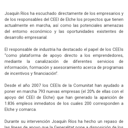
Joaquín Ríos ha escuchado directamente de los empresarios y
de los responsables del CEEI de Elche los proyectos que tienen
actualmente en marcha, así como las potenciales amenazas
del entorno económico y las oportunidades existentes de
desarrollo empresarial.
El responsable de industria ha destacado el papel de los CEEIs
“como plataforma de apoyo directo a los emprendedores,
mediante la canalización de diferentes servicios de
información, formación y asesoramiento acerca de programas
de incentivos y financiación”.
Desde el año 2007 los CEEIs de la Comunitat han ayudado a
poner en marcha 793 nuevas empresas (el 20% de ellas con el
apoyo del CEEI de Elche) que han generado la aparición de
1.836 empleos inmediatos de los cuales 200 corresponden a
Elche y comarca.
Durante su intervención Joaquín Ríos ha hecho un repaso de
las líneas de apoyo que la Generalitat pone a disposición de los