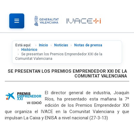
Está aquí:
Inicio
Noticias
Notas de prensa
Histórico
Se presentan los Premios Emprendedor XXI de la
Comunitat Valenciana
SE PRESENTAN LOS PREMIOS EMPRENDEDOR XXI DE LA
COMUNITAT VALENCIANA
El director general de industria, Joaquín
Ríos, ha presentado esta mañana la 7ª
edición de los Premios Emprendedor XXI
que organiza el IVACE en la Comunitat Valenciana y que
impulsan La Caixa y ENISA a nivel nacional (27-3-13)