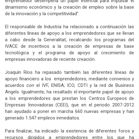
emprendedor desempeña un papel esencial para impulsar el
dinamismo económico y la creación de empleo sobre la base
de la innovación y la competitividad”.
El responsable de Industria ha relacionado a continuación las
diferentes líneas de apoyo a los emprendedores que se llevan
a cabo desde la Generalitat, recalcando los programas del
IVACE de incentivos a la creación de empresas de base
tecnológica y el programa de apoyo al crecimiento de
empresas innovadoras de reciente creación.
Joaquín Ríos ha repasado también las diferentes líneas de
apoyo financiero a los emprendedores, mediante convenios y
acuerdos con el IVF, ENISA; ICO, CDTI y la red de Business
Angels. Igualmente, ha resaltado el importante papel de apoyo
a los emprendedores que prestan los Centros Europeos de
Empresas Innovadoras (CEEI), que en el periodo 2007-2012
han ayudado a poner en marcha 660 nuevas empresas y han
generado 1.547 empleos inmediatos.
Para finalizar, ha indicado la existencia de diferentes foros y
recursos dirigidos a emprendedores entre los que ha