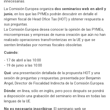
innecesarias.
La Comisión Europea organiza
dos seminarios web en abril y
junio
, en los que las PYMEs podrán descubrir en detalle el
régimen fiscal de Head Ofice Tax (HOT) y obtener respuesta a
sus preguntas.
La Comisión Europea desea conocer la opinión de las PYMEs,
microempresas y empresas de nueva creación que aún no han
realizado operaciones transfronterizas en la UE y que se
sienten limitadas por normas fiscales obsoletas.
Cuándo:
- 17 de abril a las 10:00
- 19 de junio a las 10:00
Qué
: una presentación detallada de la propuesta HOT y una
sesión de preguntas y respuestas; presentada por Benjamin
Angel, Director de Fiscalidad Indirecta de la Comisión Europea.
Dónde:
en línea, sólo en inglés, pero poco después se pondrá
a disposición una grabación del seminario en línea en todas las
lenguas de la UE.
No es necesario inscribirse
. El seminario web se