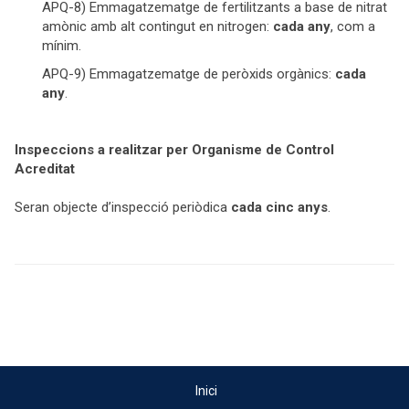
APQ-8) Emmagatzematge de fertilitzants a base de nitrat
amònic amb alt contingut en nitrogen:
cada any
, com a
mínim.
APQ-9) Emmagatzematge de peròxids orgànics:
cada
any
.
Inspeccions a realitzar per Organisme de Control
Acreditat
Seran objecte d’inspecció periòdica
cada cinc anys
.
Inici