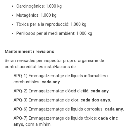
Carcinogènics: 1.000 kg
Mutagènics: 1.000 kg
Tòxics per a la reproducció: 1.000 kg
Perillosos per al medi ambient: 1.000 kg
Manteniment i revisions
Seran revisades per inspector propi o organisme de
control acreditat les instal•lacions de:
APQ-1) Emmagatzematge de líquids inflamables i
combustibles:
cada any.
APQ-2) Emmagatzematge d’òxid d’etilé:
cada any.
APQ-3) Emmagatzematge de clor:
cada dos anys.
APQ-6) Emmagatzematge de líquids corrosius:
cada any.
APQ-7) Emmagatzematge de líquids tòxics:
cada cinc
anys,
com a mínim.