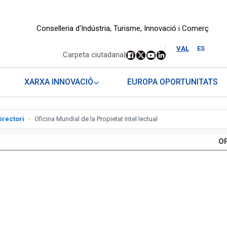
Conselleria d'Indústria, Turisme, Innovació i Comerç
.
VAL
ES
Carpeta ciutadana
|
XARXA INNOVACIÓ
EUROPA OPORTUNITATS
irectori
Oficina Mundial de la Propietat Intel·lectual
OF