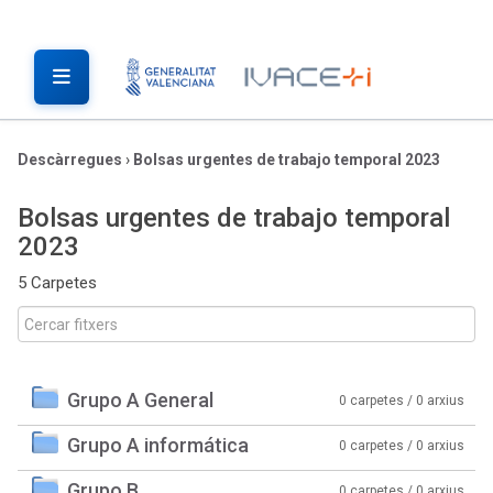
Descàrregues
›
Bolsas urgentes de trabajo temporal 2023
Bolsas urgentes de trabajo temporal
2023
5 Carpetes
Grupo A General
0 carpetes / 0 arxius
Grupo A informática
0 carpetes / 0 arxius
Grupo B
0 carpetes / 0 arxius