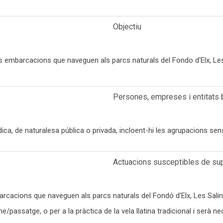
Objectiu
les embarcacions que naveguen als parcs naturals del Fondo d'Elx, Les 
Persones, empreses i entitats 
ica, de naturalesa pública o privada, incloent-hi les agrupacions sen
Actuacions susceptibles de su
arcacions que naveguen als parcs naturals del Fondó d'Elx, Les Salina
/passatge, o per a la pràctica de la vela llatina tradicional i serà