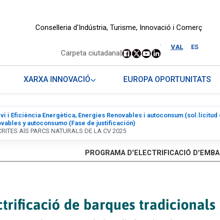
Conselleria d'Indústria, Turisme, Innovació i Comerç
.
VAL
ES
Carpeta ciutadana
|
XARXA INNOVACIÓ
EUROPA OPORTUNITATS
vi i Eficiència Energètica, Energies Renovables i autoconsum (sol.licitud
vables y autoconsumo (Fase de justificación)
ITES AlS PARCS NATURALS DE LA CV 2025
PROGRAMA D'ELECTRIFICACIÓ D'EMBA