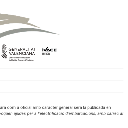
arà com a oficial amb caràcter general serà la publicada en
voquen ajudes per a l'electrificació d'embarcacions, amb càrrec al