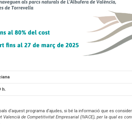
ciana
 h.
pals d'aque
st programa d'ajudes, si bé la informació que es consider
t Valencià de Competitivitat Empresarial (IVACE), per la qual es con
)