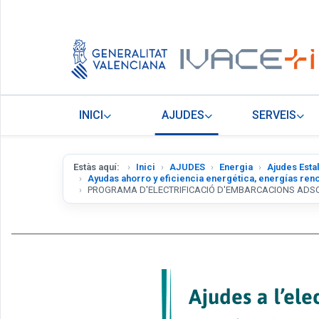
INICI
AJUDES
SERVEIS
Estàs aquí:
Inici
AJUDES
Energia
Ajudes Estal
Ayudas ahorro y eficiencia energética, energías reno
PROGRAMA D'ELECTRIFICACIÓ D'EMBARCACIONS ADSCR