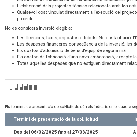
L'elaboració dels projectes tècnics relacionats amb les act
Qualsevol cost vinculat directament a l'execució del projecte,
projecte.
No es considera inversió elegible:
Les llicències, taxes, impostos o tributs. No obstant això,
Les despeses financeres conseqüència de la inversió, les de 
Els costos d'adquisició de béns d'equip de segona mà.
Els costos de fabricació d'una nova embarcació, excepte la 
Totes aquelles despeses que no estiguen directament relaci
Els terminis de presentació de sol·licituds són els indicats en el quadre se
Termini de presentació de la sol.licitud
I
Des del 06/02/2025 fins al 27/03/2025
A 