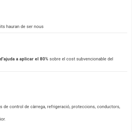
rits hauran de ser nous
'ajuda a aplicar el 80%
sobre el cost subvencionable del
es de control de càrrega, refrigeració, proteccions, conductors,
or.