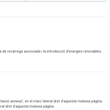
ra de recàrrega associada i la introducció d'energies renovables.
ntació annexa", en el marc lateral dret d'aquesta mateixa pàgina.
ral dret d'aquesta mateixa pàgina.