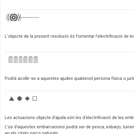
L'objecte de la present resolució és fomentar l'electrificació de 
Podrà acollir-se a aquestes ajudes qualsevol persona física o juríd
Les actuacions objecte d'ajuda són les d'electrificació de les emb
L'ús d'aquestes embarcacions podrà ser de pesca, esbarjo, turisme
en els citats parcs naturals.