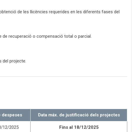
'obtenció de les llicències requerides en les diferents fases del
le de recuperació o compensació total o parcial.
 del projecte.
e despeses
Data máx. de justificació dels projectes
18/12/2025
Fins al 18/12/2025