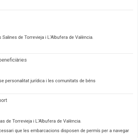
Salines de Torrevieja i L'Albufera de València.
beneficiàries
se personalitat jurídica i les comunitats de béns
port
s de Torrevieja i L'Albufera de València.
 necessari que les embarcacions disposen de permís per a navegar