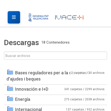
Descargas
18 Contenedores
Bases reguladores per a la concessió
2 carpetas / 30 archivos
d'ajudes i beques
Innovación e I+D
341 carpetas / 2299 archivos
Energía
275 carpetas / 2038 archivos
Internacional
137 carpetas / 932 archivos