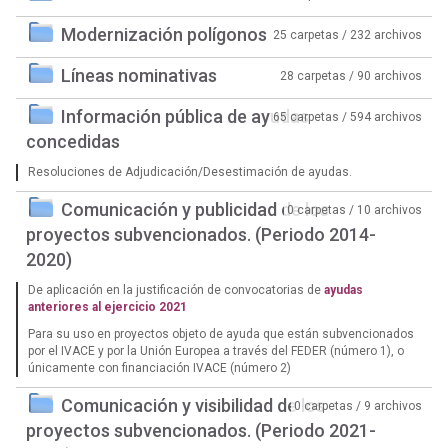
Modernización polígonos
25 carpetas / 232 archivos
Líneas nominativas
28 carpetas / 90 archivos
Información pública de ayudas
65 carpetas / 594 archivos
concedidas
Resoluciones de Adjudicación/Desestimación de ayudas.
Comunicación y publicidad de los
0 carpetas / 10 archivos
proyectos subvencionados. (Periodo 2014-
2020)
De aplicación en la justificación de convocatorias de
ayudas
anteriores al ejercicio 2021
Para su uso en proyectos objeto de ayuda que están subvencionados
por el IVACE y por la Unión Europea a través del FEDER (número 1), o
únicamente con financiación IVACE (número 2)
Comunicación y visibilidad de los
0 carpetas / 9 archivos
proyectos subvencionados. (Periodo 2021-