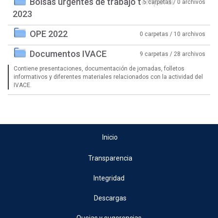
Bolsas urgentes de trabajo temporal
5 carpetas / 0 archivos
2023
OPE 2022
0 carpetas / 10 archivos
Documentos IVACE
9 carpetas / 28 archivos
Contiene presentaciones, documentación de jornadas, folletos
informativos y diferentes materiales relacionados con la actividad del
IVACE.
Inicio
Transparencia
Integridad
Descargas