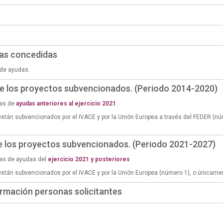
das concedidas
de ayudas.
de los proyectos subvencionados. (Periodo 2014-2020)
ias de
ayudas anteriores al ejercicio 2021
están subvencionados por el IVACE y por la Unión Europea a través del FEDER (n
de los proyectos subvencionados. (Periodo 2021-2027)
ias de ayudas del
ejercicio 2021 y posteriores
están subvencionados por el IVACE y por la Unión Europea (número 1), o únicame
rmación personas solicitantes