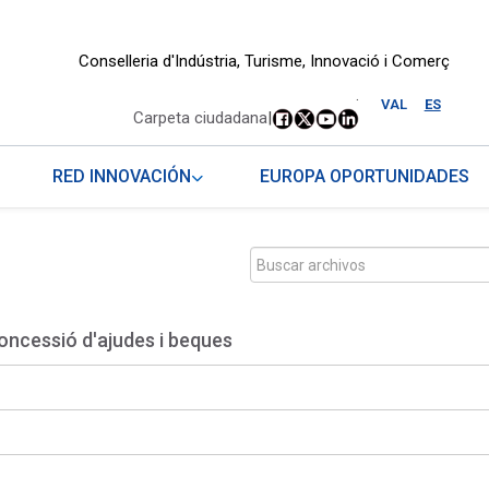
Conselleria d'Indústria, Turisme, Innovació i Comerç
.
VAL
ES
Carpeta ciudadana
|
RED INNOVACIÓN
EUROPA OPORTUNIDADES
oncessió d'ajudes i beques