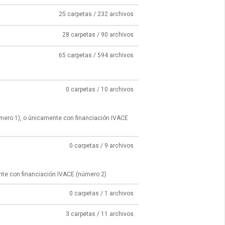
25 carpetas / 232 archivos
28 carpetas / 90 archivos
65 carpetas / 594 archivos
0 carpetas / 10 archivos
úmero 1), o únicamente con financiación IVACE
0 carpetas / 9 archivos
nte con financiación IVACE (número 2)
0 carpetas / 1 archivos
3 carpetas / 11 archivos