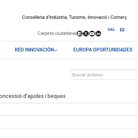
Conselleria d'Indústria, Turisme, Innovació i Comerç
.
VAL
ES
Carpeta ciudadana
|
RED INNOVACIÓN
EUROPA OPORTUNIDADES
oncessió d'ajudes i beques