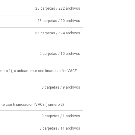
25 carpetas / 232 archivos
28 carpetas / 90 archivos
65 carpetas / 594 archivos
0 carpetas / 10 archivos
úmero 1), o únicamente con financiación IVACE
0 carpetas / 9 archivos
nte con financiación IVACE (número 2)
0 carpetas / 1 archivos
3 carpetas / 11 archivos