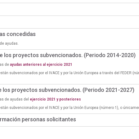
das concedidas
de ayudas.
de los proyectos subvencionados. (Periodo 2014-2020)
ias de
ayudas anteriores al ejercicio 2021
están subvencionados por el IVACE y por la Unión Europea a través del FEDER (n
de los proyectos subvencionados. (Periodo 2021-2027)
ias de ayudas del
ejercicio 2021 y posteriores
están subvencionados por el IVACE y por la Unión Europea (número 1), o únicame
rmación personas solicitantes