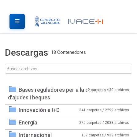
Descargas
18 Contenedores
Bases reguladores per a la concessió
2 carpetas / 30 archivos
d'ajudes i beques
Innovación e I+D
341 carpetas / 2299 archivos
Energía
275 carpetas / 2038 archivos
Internacional
137 carpetas / 932 archivos