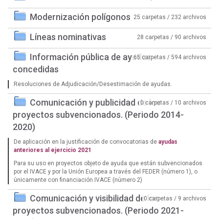
Modernización polígonos
25 carpetas / 232 archivos
Líneas nominativas
28 carpetas / 90 archivos
Información pública de ayudas
65 carpetas / 594 archivos
concedidas
Resoluciones de Adjudicación/Desestimación de ayudas.
Comunicación y publicidad de los
0 carpetas / 10 archivos
proyectos subvencionados. (Periodo 2014-
2020)
De aplicación en la justificación de convocatorias de
ayudas
anteriores al ejercicio 2021
Para su uso en proyectos objeto de ayuda que están subvencionados
por el IVACE y por la Unión Europea a través del FEDER (número 1), o
únicamente con financiación IVACE (número 2)
Comunicación y visibilidad de los
0 carpetas / 9 archivos
proyectos subvencionados. (Periodo 2021-