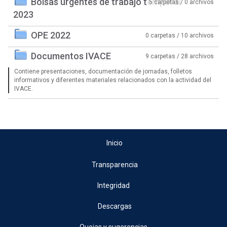
Bolsas urgentes de trabajo temporal
5 carpetas / 0 archivos
2023
OPE 2022
0 carpetas / 10 archivos
Documentos IVACE
9 carpetas / 28 archivos
Contiene presentaciones, documentación de jornadas, folletos
informativos y diferentes materiales relacionados con la actividad del
IVACE.
Inicio
Transparencia
Integridad
Descargas