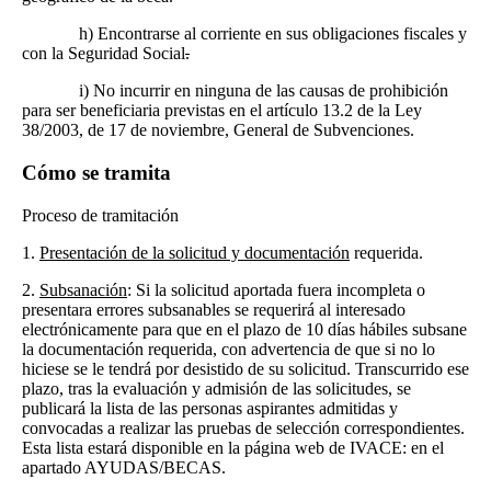
h) Encontrarse al corriente en sus obligaciones fiscales y
con la Seguridad Social
.
i) No incurrir en ninguna de las causas de prohibición
para ser beneficiaria previstas en el artículo 13.2 de la Ley
38/2003, de 17 de noviembre, General de Subvenciones.
Cómo se tramita
Proceso de tramitación
1.
Presentación de la solicitud y documentación
requerida.
2.
Subsanación
: Si la solicitud aportada fuera incompleta o
presentara errores subsanables se requerirá al interesado
electrónicamente para que en el plazo de 10 días hábiles subsane
la documentación requerida, con advertencia de que si no lo
hiciese se le tendrá por desistido de su solicitud. Transcurrido ese
plazo, tras la evaluación y admisión de las solicitudes, se
publicará la lista de las personas aspirantes admitidas y
convocadas a realizar las pruebas de selección correspondientes.
Esta lista estará disponible en la página web de IVACE: en el
apartado AYUDAS/BECAS.