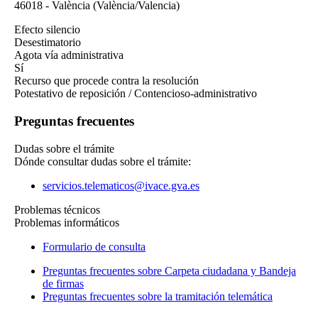
46018
-
València
(València/Valencia)
Efecto silencio
Desestimatorio
Agota vía administrativa
Sí
Recurso que procede contra la resolución
Potestativo de reposición / Contencioso-administrativo
Preguntas frecuentes
Dudas sobre el trámite
Dónde consultar dudas sobre el trámite:
servicios.telematicos@ivace.gva.es
Problemas técnicos
Problemas informáticos
Formulario de consulta
Preguntas frecuentes sobre Carpeta ciudadana y Bandeja
de firmas
Preguntas frecuentes sobre la tramitación telemática