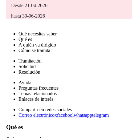
Desde 21-04-2026
hasta 30-06-2026
Qué necesitas saber
Qué es
A quién va dirigido
Cómo se tramita
Tramitación
Solicitud
Resolución
Ayuda
Preguntas frecuentes
Temas relacionados
Enlaces de interés
Compartir en redes sociales
Correo electrónico
x
facebool
whatsapp
telegram
Qué es