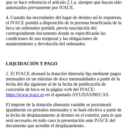
que se hace referencia el artículo 2.1.a, siempre que hayan sido
autorizados previamente por IVACE.
4. Cuando las necesidades del lugar de destino así lo requieran,
el IVACE pondrá a disposición de la persona beneficiaria de la
beca un ordenador portátil, previa suscripción del
correspondiente documento donde se especificarán las
condiciones de uso temporal y las obligaciones de
mantenimiento y devolución del ordenador.
LIQUIDACIÓN Y PAGO
1. El IVACE abonará la dotación dineraria fija mediante pagos
mensuales en un máximo de doce mensualidades a partir de la
fecha del día siguiente al de la fecha de publicación de
concesión de beca en la página web del IVACE:
https://www.ivace.es
en el apartado AYUDAS/BECAS.
El importe de la dotación dineraria variable se prorrateará
igualmente en periodos mensuales y se hará efectivo a partir de
la fecha de desplazamiento al destino en el exterior, para lo que
será necesario en todo caso la presentación ante IVACE del
documento que acredite el desplazamiento.