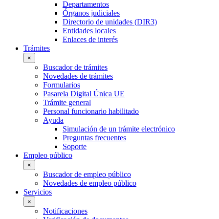
Departamentos
Órganos judiciales
Directorio de unidades (DIR3)
Entidades locales
Enlaces de interés
Trámites
×
Buscador de trámites
Novedades de trámites
Formularios
Pasarela Digital Única UE
Trámite general
Personal funcionario habilitado
Ayuda
Simulación de un trámite electrónico
Preguntas frecuentes
Soporte
Empleo público
×
Buscador de empleo público
Novedades de empleo público
Servicios
×
Notificaciones