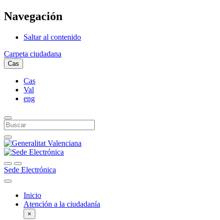
Navegación
Saltar al contenido
Carpeta ciudadana
Cas
Cas
Val
eng
Sede Electrónica
Inicio
Atención a la ciudadanía
×