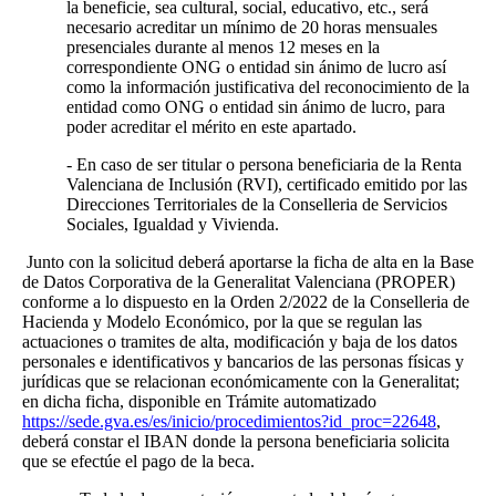
la beneficie, sea cultural, social, educativo, etc., será
necesario acreditar un mínimo de 20 horas mensuales
presenciales durante al menos 12 meses en la
correspondiente ONG o entidad sin ánimo de lucro así
como la información justificativa del reconocimiento de la
entidad como ONG o entidad sin ánimo de lucro, para
poder acreditar el mérito en este apartado.
- En caso de ser titular o persona beneficiaria de la Renta
Valenciana de Inclusión (RVI), certificado emitido por las
Direcciones Territoriales de la Conselleria de Servicios
Sociales, Igualdad y Vivienda.
Junto con la solicitud deberá aportarse la ficha de alta en la Base
de Datos Corporativa de la Generalitat Valenciana (PROPER)
conforme a lo dispuesto en la Orden 2/2022 de la Conselleria de
Hacienda y Modelo Económico, por la que se regulan las
actuaciones o tramites de alta, modificación y baja de los datos
personales e identificativos y bancarios de las personas físicas y
jurídicas que se relacionan económicamente con la Generalitat;
en dicha ficha, disponible en Trámite automatizado
https://sede.gva.es/es/inicio/procedimientos?id_proc=22648
,
deberá constar el IBAN donde la persona beneficiaria solicita
que se efectúe el pago de la beca.