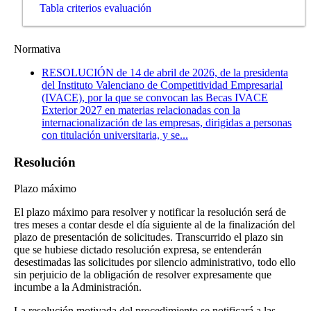
Tabla criterios evaluación
Normativa
RESOLUCIÓN de 14 de abril de 2026, de la presidenta
del Instituto Valenciano de Competitividad Empresarial
(IVACE), por la que se convocan las Becas IVACE
Exterior 2027 en materias relacionadas con la
internacionalización de las empresas, dirigidas a personas
con titulación universitaria, y se...
Resolución
Plazo máximo
El plazo máximo para resolver y notificar la resolución será de
tres meses a contar desde el día siguiente al de la finalización del
plazo de presentación de solicitudes. Transcurrido el plazo sin
que se hubiese dictado resolución expresa, se entenderán
desestimadas las solicitudes por silencio administrativo, todo ello
sin perjuicio de la obligación de resolver expresamente que
incumbe a la Administración.
La resolución motivada del procedimiento se notificará a las