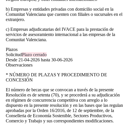
b) Empresas y entidades privadas con domicilio social en la
Comunitat Valenciana que cuenten con filiales o sucursales en el
extranjero.
c) Empresas adjudicatarias del IVACE para la prestación de
servicios de asesoramiento internacional a las empresas de la
Comunitat Valenciana.
Plazos
Solicitud
Plazo cerrado
Desde
21-04-2026
hasta
30-06-2026
Observaciones
* NÚMERO DE PLAZAS Y PROCEDIMIENTO DE
CONCESIÓN
El número de becas que se convocan a través de la presente
Resolución es de setenta (70), y se procederá a su adjudicación
en régimen de concurrencia competitiva con arreglo a lo
dispuesto en la presente resolución y en las bases que las regulan
aprobadas por la Orden 16/2016, de 12 de septiembre, de la
Conselleria de Economía Sostenible, Sectores Productivos,
Comercio y Trabajo y sus correspondientes modificaciones.