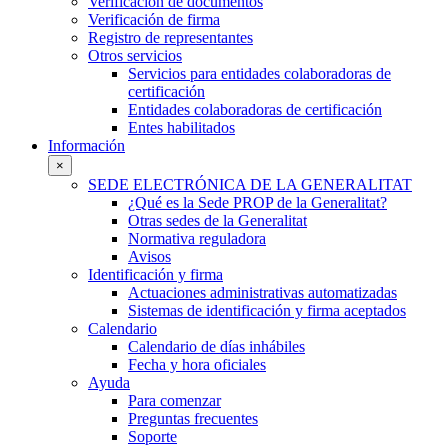
Verificación de documentos
Verificación de firma
Registro de representantes
Otros servicios
Servicios para entidades colaboradoras de
certificación
Entidades colaboradoras de certificación
Entes habilitados
Información
×
SEDE ELECTRÓNICA DE LA GENERALITAT
¿Qué es la Sede PROP de la Generalitat?
Otras sedes de la Generalitat
Normativa reguladora
Avisos
Identificación y firma
Actuaciones administrativas automatizadas
Sistemas de identificación y firma aceptados
Calendario
Calendario de días inhábiles
Fecha y hora oficiales
Ayuda
Para comenzar
Preguntas frecuentes
Soporte