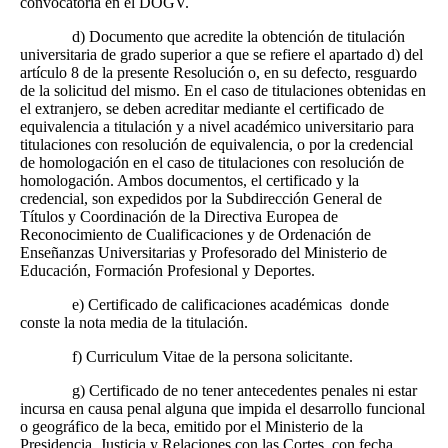
convocatoria en el DOGV.
d) Documento que acredite la obtención de titulación
universitaria de grado superior a que se refiere el apartado d) del
artículo 8 de la presente Resolución o, en su defecto, resguardo
de la solicitud del mismo. En el caso de titulaciones obtenidas en
el extranjero, se deben acreditar mediante el certificado de
equivalencia a titulación y a nivel académico universitario para
titulaciones con resolución de equivalencia, o por la credencial
de homologación en el caso de titulaciones con resolución de
homologación. Ambos documentos, el certificado y la
credencial, son expedidos por la Subdirección General de
Títulos y Coordinación de la Directiva Europea de
Reconocimiento de Cualificaciones y de Ordenación de
Enseñanzas Universitarias y Profesorado del Ministerio de
Educación, Formación Profesional y Deportes.
e) Certificado de calificaciones académicas donde
conste la nota media de la titulación.
f) Curriculum Vitae de la persona solicitante.
g) Certificado de no tener antecedentes penales ni estar
incursa en causa penal alguna que impida el desarrollo funcional
o geográfico de la beca, emitido por el Ministerio de la
Presidencia, Justicia y Relaciones con las Cortes, con fecha