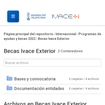
Página principal del repositorio
›
Internacional
›
Programas de
ayudas y becas 2022
›
Becas Ivace Exterior
Becas Ivace Exterior
2 Contenedores
Bases y convocatoria
0 carpetas / 4 archivos
Documentación entidades
0 carpetas / 4 archivos
Archivos en Becas Ivace Exterior