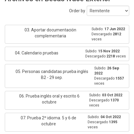
Order by
Subido:
17 Jun 2022
03. Aportar documentación
Descargado
2812
complementaria
veces
Subido:
15 Nov 2022
04. Calendario pruebas
Descargado
2218
veces
Subido:
26 Sep
05. Personas candidatas prueba inglés
2022
B2 - 29 sep.
Descargado
1557
veces
Subido:
03 Oct 2022
06. Prueba inglés oral y escrito 6
Descargado
1370
octubre
veces
Subido:
04 Oct 2022
07. Prueba 2º idioma. 5 y 6 de
Descargado
1395
octubre
veces