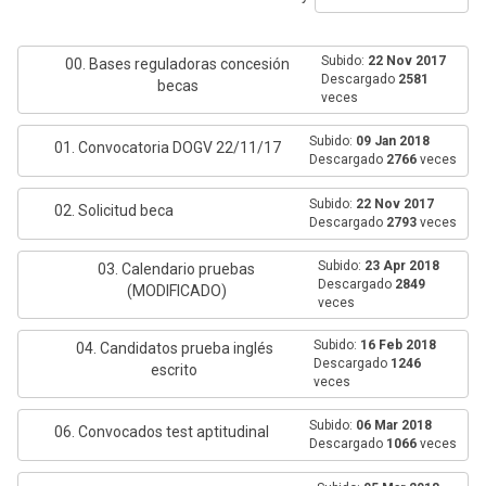
Subido:
22 Nov 2017
00. Bases reguladoras concesión
Descargado
2581
becas
veces
Subido:
09 Jan 2018
01. Convocatoria DOGV 22/11/17
Descargado
2766
veces
Subido:
22 Nov 2017
02. Solicitud beca
Descargado
2793
veces
Subido:
23 Apr 2018
03. Calendario pruebas
Descargado
2849
(MODIFICADO)
veces
Subido:
16 Feb 2018
04. Candidatos prueba inglés
Descargado
1246
escrito
veces
Subido:
06 Mar 2018
06. Convocados test aptitudinal
Descargado
1066
veces