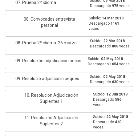
Subido:
05 Mar 2018
07. Prueba 2º idioma
Descargado
975
veces
Subido:
14 Mar 2018
08. Convocados entrevista
Descargado
1161
personal
veces
Subido:
22 Mar 2018
08. Prueba 2º idioma. 26 marzo
Descargado
808
veces
Subido:
02 May 2018
09. Resolución adjudicación becas
Descargado
1654
veces
Subido:
02 May 2018
09. Resolució adjudicació beques
Descargado
630
veces
Subido:
12 Jun 2018
10. Resolución Adjudicación
Descargado
586
Suplentes 1
veces
Subido:
22 May 2018
11. Resolución Adjudicación
Descargado
410
Suplentes 2
veces