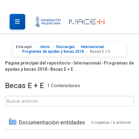
Está aquí:
Inicio
Descargas
Internacional
Programas de ayudas y becas 2018
Becas E + E
Página principal del repositorio
›
Internacional
›
Programas de
ayudas y becas 2018
›
Becas E + E
Becas E + E
1 Contenedores
Documentación entidades
0 carpetas / 6 archivos