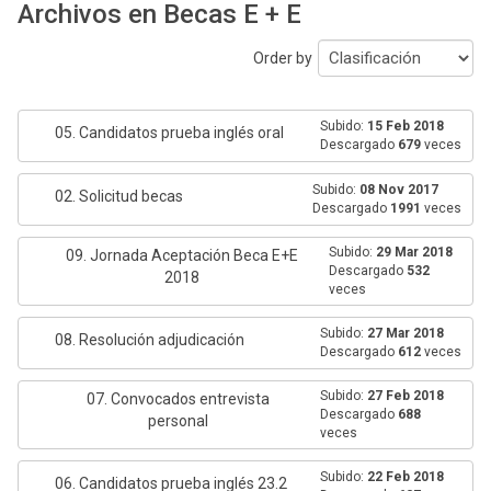
Archivos en Becas E + E
Order by
Subido:
15 Feb 2018
05. Candidatos prueba inglés oral
Descargado
679
veces
Subido:
08 Nov 2017
02. Solicitud becas
Descargado
1991
veces
Subido:
29 Mar 2018
09. Jornada Aceptación Beca E+E
Descargado
532
2018
veces
Subido:
27 Mar 2018
08. Resolución adjudicación
Descargado
612
veces
Subido:
27 Feb 2018
07. Convocados entrevista
Descargado
688
personal
veces
Subido:
22 Feb 2018
06. Candidatos prueba inglés 23.2