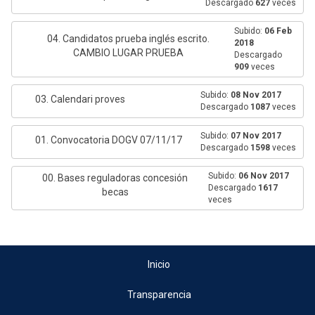
Descargado
627
veces
Subido:
06 Feb
04. Candidatos prueba inglés escrito.
2018
CAMBIO LUGAR PRUEBA
Descargado
909
veces
Subido:
08 Nov 2017
03. Calendari proves
Descargado
1087
veces
Subido:
07 Nov 2017
01. Convocatoria DOGV 07/11/17
Descargado
1598
veces
Subido:
06 Nov 2017
00. Bases reguladoras concesión
Descargado
1617
becas
veces
Inicio
Transparencia