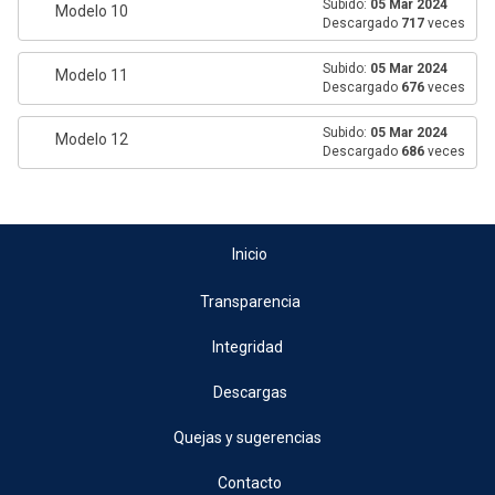
Subido:
05 Mar 2024
Modelo 10
Descargado
717
veces
Subido:
05 Mar 2024
Modelo 11
Descargado
676
veces
Subido:
05 Mar 2024
Modelo 12
Descargado
686
veces
Inicio
Transparencia
Integridad
Descargas
Quejas y sugerencias
Contacto