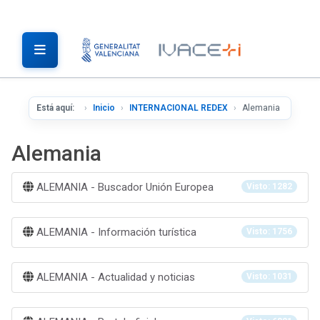
Está aquí:
Inicio
INTERNACIONAL REDEX
Alemania
Alemania
ALEMANIA - Buscador Unión Europea
Visto: 1282
ALEMANIA - Información turística
Visto: 1756
ALEMANIA - Actualidad y noticias
Visto: 1031