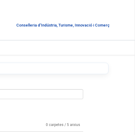
Conselleria d'Indústria, Turisme, Innovació i Comerç
0 carpetes / 5 arxius