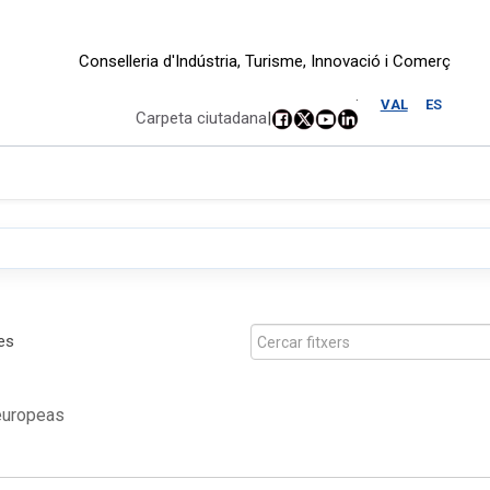
Conselleria d'Indústria, Turisme, Innovació i Comerç
.
VAL
ES
Carpeta ciutadana
|
es
europeas