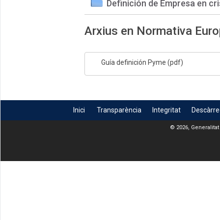
Definición de Empresa en cri
Arxius en Normativa Eur
Guía definición Pyme (pdf)
Inici
Transparència
Integritat
Descàrr
© 2026, Generalitat