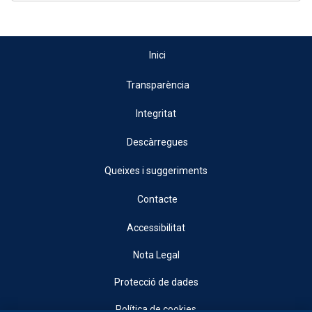
Inici
Transparència
Integritat
Descàrregues
Queixes i suggeriments
Contacte
Accessibilitat
Nota Legal
Protecció de dades
Política de cookies