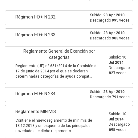
Subido:
23 Apr 2010
Régimen I+D+i N 232
Descargado
995
veces
Subido:
23 Apr 2010
Régimen I+D+i N 233
Descargado
903
veces
Reglamento General de Exención por
categorías
Subido:
10
Jul 2014
Reglamento (UE) nº 651/2014 de la Comisión de
Descargado
17 de junio de 2014 por el que se declaran
827
veces
determinadas categorías de ayuda compat...
Subido:
23 Apr 2010
Régimen I+D+i N 234
Descargado
791
veces
Reglamento MINIMIS
Subido:
10
Jul 2014
Contiene el nuevo reglamento de minimis de
Descargado
18.12.2013 y un esquema de las principales
695
veces
novedades de dicho reglamento