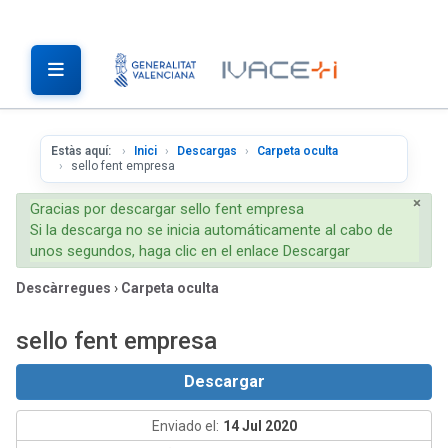
Estàs aquí:
Inici
Descargas
Carpeta oculta
sello fent empresa
×
Gracias por descargar sello fent empresa
Si la descarga no se inicia automáticamente al cabo de
unos segundos, haga clic en el enlace Descargar
Descàrregues
›
Carpeta oculta
sello fent empresa
Descargar
Enviado el:
14 Jul 2020