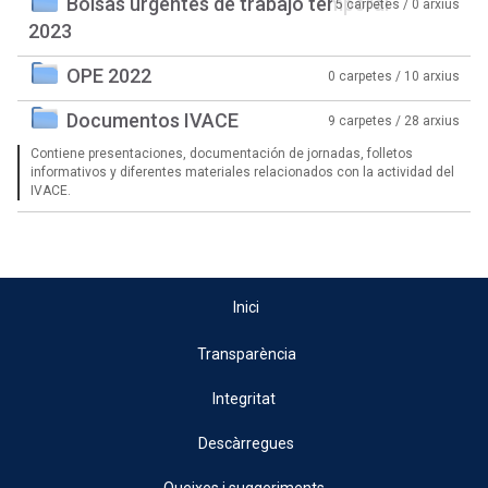
Bolsas urgentes de trabajo temporal
5 carpetes / 0 arxius
2023
OPE 2022
0 carpetes / 10 arxius
Documentos IVACE
9 carpetes / 28 arxius
Contiene presentaciones, documentación de jornadas, folletos
informativos y diferentes materiales relacionados con la actividad del
IVACE.
Inici
Transparència
Integritat
Descàrregues