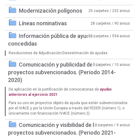
Modernización polígonos
25 carpetes / 232 arxius
Líneas nominativas
28 carpetes / 90 arxius
Información pública de ayudas
65 carpetes / 594 arxius
concedidas
Resoluciones de Adjudicación/Desestimación de ayudas.
Comunicación y publicidad de los
0 carpetes / 10 arxius
proyectos subvencionados. (Periodo 2014-
2020)
De aplicación en la justificación de convocatorias de
ayudas
anteriores al ejercicio 2021
Para su uso en proyectos objeto de ayuda que están subvencionados
por el IVACE y por la Unión Europea a través del FEDER (número 1), o
únicamente con financiación IVACE (número 2)
Comunicación y visibilidad de los
0 carpetes / 9 arxius
proyectos subvencionados. (Periodo 2021-