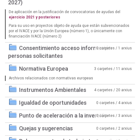
2027)
De aplicación en la justificación de convocatorias de ayudas del
ejercicio 2021 y posteriores
Para su uso en proyectos objeto de ayuda que están subvencionados
por el IVACE y por la Unión Europea (número 1), o únicamente con
financiación IVACE (número 2)
Consentimiento acceso información
0 carpetes / 1 arxius
personas solicitantes
Normativa Europea
3 carpetes / 11 arxius
Archivos relacionados con normativas europeas
Instrumentos Ambientales
4 carpetes / 20 arxius
Igualdad de oportunidades
0 carpetes / 4 arxius
Punto de aceleración a la inversión
0 carpetes / 3 arxius
Quejas y sugerencias
0 carpetes / 2 arxius