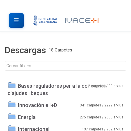
Descargas
18 Carpetes
Bases reguladores per a la concessió
2 carpetes / 30 arxius
d'ajudes i beques
Innovación e I+D
341 carpetes / 2299 arxius
Energía
275 carpetes / 2038 arxius
Internacional
137 carpetes / 932 arxius