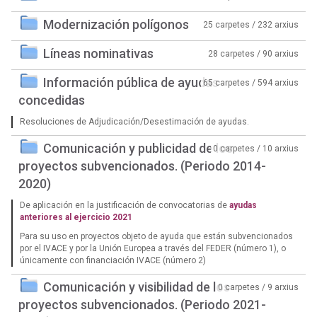
Modernización polígonos
25 carpetes / 232 arxius
Líneas nominativas
28 carpetes / 90 arxius
Información pública de ayudas
65 carpetes / 594 arxius
concedidas
Resoluciones de Adjudicación/Desestimación de ayudas.
Comunicación y publicidad de los
0 carpetes / 10 arxius
proyectos subvencionados. (Periodo 2014-
2020)
De aplicación en la justificación de convocatorias de
ayudas
anteriores al ejercicio 2021
Para su uso en proyectos objeto de ayuda que están subvencionados
por el IVACE y por la Unión Europea a través del FEDER (número 1), o
únicamente con financiación IVACE (número 2)
Comunicación y visibilidad de los
0 carpetes / 9 arxius
proyectos subvencionados. (Periodo 2021-