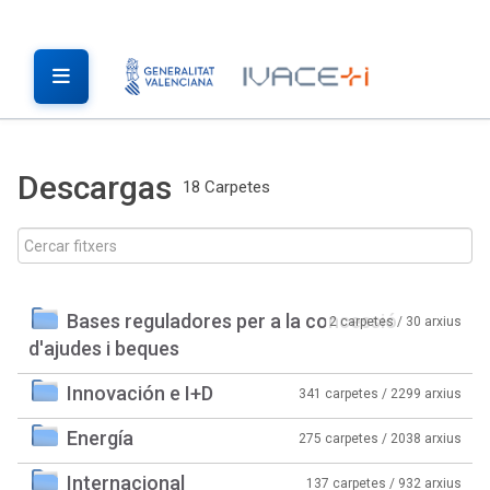
Descargas
18 Carpetes
Bases reguladores per a la concessió
2 carpetes / 30 arxius
d'ajudes i beques
Innovación e I+D
341 carpetes / 2299 arxius
Energía
275 carpetes / 2038 arxius
Internacional
137 carpetes / 932 arxius