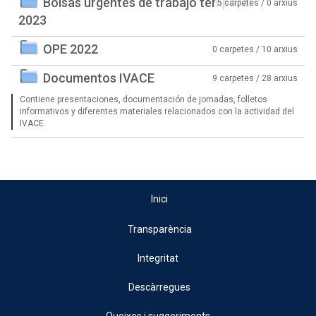
Bolsas urgentes de trabajo temporal
5 carpetes / 0 arxius
2023
OPE 2022
0 carpetes / 10 arxius
Documentos IVACE
9 carpetes / 28 arxius
Contiene presentaciones, documentación de jornadas, folletos
informativos y diferentes materiales relacionados con la actividad del
IVACE.
Inici
Transparència
Integritat
Descàrregues