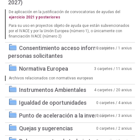
2027)
De aplicación en la justificación de convocatorias de ayudas del
ejercicio 2021 y posteriores
Para su uso en proyectos objeto de ayuda que están subvencionados
por el IVACE y por la Unión Europea (número 1), o únicamente con
financiación IVACE (número 2)
Consentimiento acceso información
0 carpetes / 1 arxius
personas solicitantes
Normativa Europea
3 carpetes / 11 arxius
Archivos relacionados con normativas europeas
Instrumentos Ambientales
4 carpetes / 20 arxius
Igualdad de oportunidades
0 carpetes / 4 arxius
Punto de aceleración a la inversión
0 carpetes / 3 arxius
Quejas y sugerencias
0 carpetes / 2 arxius