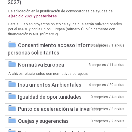
2027)
De aplicación en la justificación de convocatorias de ayudas del
ejercicio 2021 y posteriores
Para su uso en proyectos objeto de ayuda que están subvencionados
por el IVACE y por la Unión Europea (número 1), o únicamente con
financiación IVACE (número 2)
Consentimiento acceso información
0 carpetes / 1 arxius
personas solicitantes
Normativa Europea
3 carpetes / 11 arxius
Archivos relacionados con normativas europeas
Instrumentos Ambientales
4 carpetes / 20 arxius
Igualdad de oportunidades
0 carpetes / 4 arxius
Punto de aceleración a la inversión
0 carpetes / 3 arxius
Quejas y sugerencias
0 carpetes / 2 arxius