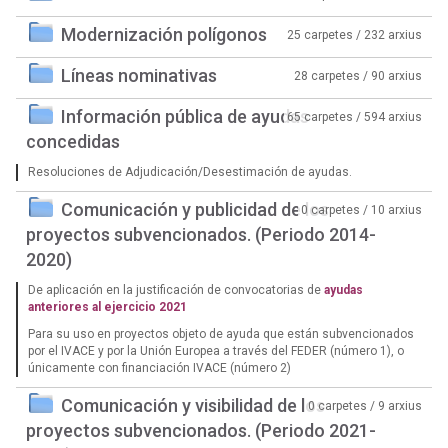
Modernización polígonos
25 carpetes / 232 arxius
Líneas nominativas
28 carpetes / 90 arxius
Información pública de ayudas
65 carpetes / 594 arxius
concedidas
Resoluciones de Adjudicación/Desestimación de ayudas.
Comunicación y publicidad de los
0 carpetes / 10 arxius
proyectos subvencionados. (Periodo 2014-
2020)
De aplicación en la justificación de convocatorias de
ayudas
anteriores al ejercicio 2021
Para su uso en proyectos objeto de ayuda que están subvencionados
por el IVACE y por la Unión Europea a través del FEDER (número 1), o
únicamente con financiación IVACE (número 2)
Comunicación y visibilidad de los
0 carpetes / 9 arxius
proyectos subvencionados. (Periodo 2021-