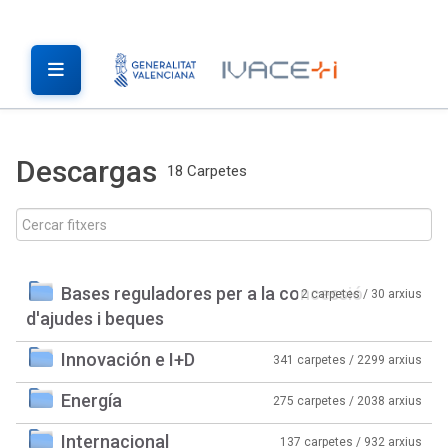
Descargas
18 Carpetes
Bases reguladores per a la concessió
2 carpetes / 30 arxius
d'ajudes i beques
Innovación e I+D
341 carpetes / 2299 arxius
Energía
275 carpetes / 2038 arxius
Internacional
137 carpetes / 932 arxius