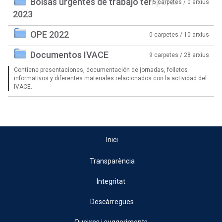
Bolsas urgentes de trabajo temporal
5 carpetes / 0 arxius
2023
OPE 2022
0 carpetes / 10 arxius
Documentos IVACE
9 carpetes / 28 arxius
Contiene presentaciones, documentación de jornadas, folletos
informativos y diferentes materiales relacionados con la actividad del
IVACE.
Inici
Transparència
Integritat
Descàrregues