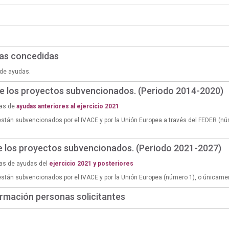
das concedidas
de ayudas.
de los proyectos subvencionados. (Periodo 2014-2020)
ias de
ayudas anteriores al ejercicio 2021
están subvencionados por el IVACE y por la Unión Europea a través del FEDER (n
de los proyectos subvencionados. (Periodo 2021-2027)
ias de ayudas del
ejercicio 2021 y posteriores
están subvencionados por el IVACE y por la Unión Europea (número 1), o únicame
rmación personas solicitantes