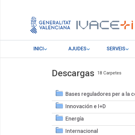
INICI
AJUDES
SERVEIS
Descargas
18 Carpetes
Bases reguladores per a la c
Innovación e I+D
Energía
Internacional