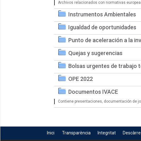
Archivos relacionados con normativas europea
Instrumentos Ambientales
Igualdad de oportunidades
Punto de aceleración a la in
Quejas y sugerencias
Bolsas urgentes de trabajo 
OPE 2022
Documentos IVACE
Contiene presentaciones, documentación de jorn
Inici
Transparència
Integritat
Descàrr