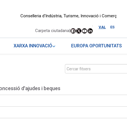
Conselleria d'Indústria, Turisme, Innovació i Comerç
.
VAL
ES
Carpeta ciutadana
|
XARXA INNOVACIÓ
EUROPA OPORTUNITATS
oncessió d'ajudes i beques