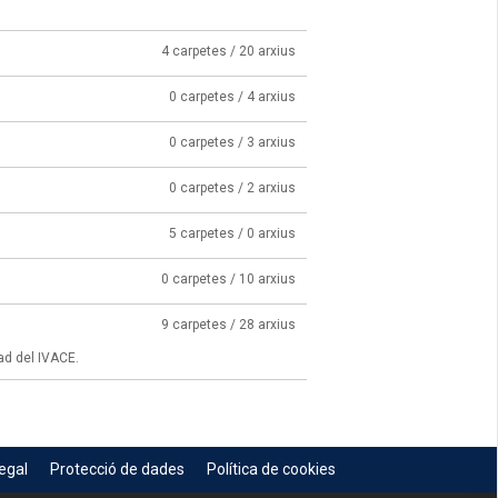
4 carpetes / 20 arxius
0 carpetes / 4 arxius
0 carpetes / 3 arxius
0 carpetes / 2 arxius
5 carpetes / 0 arxius
0 carpetes / 10 arxius
9 carpetes / 28 arxius
ad del IVACE.
egal
Protecció de dades
Política de cookies