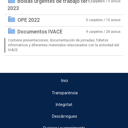
Bolsas urgentes de trabajo temporal
5 carpetes / 0 arxius
2023
OPE 2022
0 carpetes / 10 arxius
Documentos IVACE
9 carpetes / 28 arxius
Contiene presentaciones, documentación de jornadas, folletos
informativos y diferentes materiales relacionados con la actividad del
IVACE.
Inici
Transparència
Integritat
Descàrregues