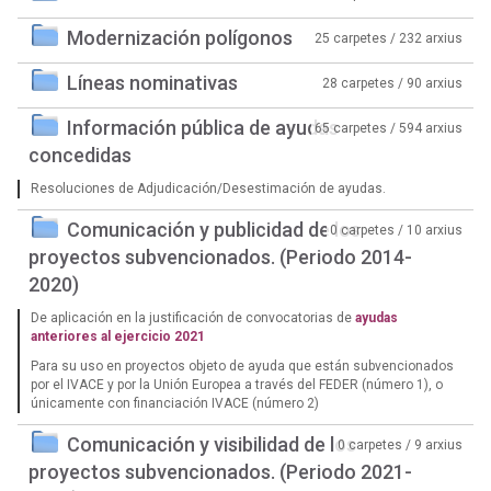
Modernización polígonos
25 carpetes / 232 arxius
Líneas nominativas
28 carpetes / 90 arxius
Información pública de ayudas
65 carpetes / 594 arxius
concedidas
Resoluciones de Adjudicación/Desestimación de ayudas.
Comunicación y publicidad de los
0 carpetes / 10 arxius
proyectos subvencionados. (Periodo 2014-
2020)
De aplicación en la justificación de convocatorias de
ayudas
anteriores al ejercicio 2021
Para su uso en proyectos objeto de ayuda que están subvencionados
por el IVACE y por la Unión Europea a través del FEDER (número 1), o
únicamente con financiación IVACE (número 2)
Comunicación y visibilidad de los
0 carpetes / 9 arxius
proyectos subvencionados. (Periodo 2021-