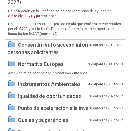
2027)
De aplicación en la justificación de convocatorias de ayudas del
ejercicio 2021 y posteriores
Para su uso en proyectos objeto de ayuda que están subvencionados
por el IVACE y por la Unión Europea (número 1), o únicamente con
financiación IVACE (número 2)
Consentimiento acceso información
0 carpetes / 1 arxius
personas solicitantes
Normativa Europea
3 carpetes / 11 arxius
Archivos relacionados con normativas europeas
Instrumentos Ambientales
4 carpetes / 20 arxius
Igualdad de oportunidades
0 carpetes / 4 arxius
Punto de aceleración a la inversión
0 carpetes / 3 arxius
Quejas y sugerencias
0 carpetes / 2 arxius