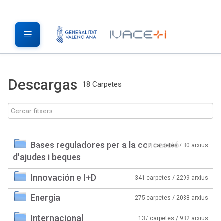
Descargas
18 Carpetes
Bases reguladores per a la concessió
2 carpetes / 30 arxius
d'ajudes i beques
Innovación e I+D
341 carpetes / 2299 arxius
Energía
275 carpetes / 2038 arxius
Internacional
137 carpetes / 932 arxius