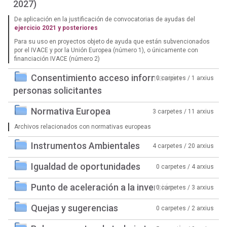
2027)
De aplicación en la justificación de convocatorias de ayudas del
ejercicio 2021 y posteriores
Para su uso en proyectos objeto de ayuda que están subvencionados
por el IVACE y por la Unión Europea (número 1), o únicamente con
financiación IVACE (número 2)
Consentimiento acceso información
0 carpetes / 1 arxius
personas solicitantes
Normativa Europea
3 carpetes / 11 arxius
Archivos relacionados con normativas europeas
Instrumentos Ambientales
4 carpetes / 20 arxius
Igualdad de oportunidades
0 carpetes / 4 arxius
Punto de aceleración a la inversión
0 carpetes / 3 arxius
Quejas y sugerencias
0 carpetes / 2 arxius