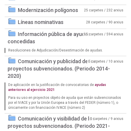
Modernización polígonos
25 carpetes / 232 arxius
Líneas nominativas
28 carpetes / 90 arxius
Información pública de ayudas
65 carpetes / 594 arxius
concedidas
Resoluciones de Adjudicación/Desestimación de ayudas.
Comunicación y publicidad de los
0 carpetes / 10 arxius
proyectos subvencionados. (Periodo 2014-
2020)
De aplicación en la justificación de convocatorias de
ayudas
anteriores al ejercicio 2021
Para su uso en proyectos objeto de ayuda que están subvencionados
por el IVACE y por la Unión Europea a través del FEDER (número 1), o
únicamente con financiación IVACE (número 2)
Comunicación y visibilidad de los
0 carpetes / 9 arxius
proyectos subvencionados. (Periodo 2021-