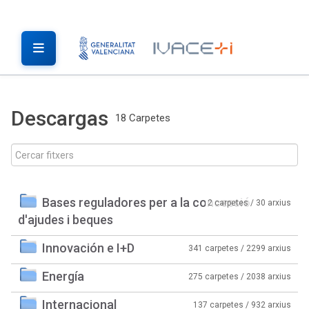
Descargas
18 Carpetes
Bases reguladores per a la concessió
2 carpetes / 30 arxius
d'ajudes i beques
Innovación e I+D
341 carpetes / 2299 arxius
Energía
275 carpetes / 2038 arxius
Internacional
137 carpetes / 932 arxius