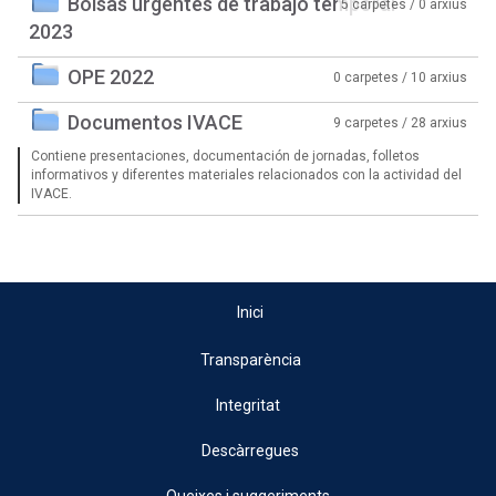
Bolsas urgentes de trabajo temporal
5 carpetes / 0 arxius
2023
OPE 2022
0 carpetes / 10 arxius
Documentos IVACE
9 carpetes / 28 arxius
Contiene presentaciones, documentación de jornadas, folletos
informativos y diferentes materiales relacionados con la actividad del
IVACE.
Inici
Transparència
Integritat
Descàrregues