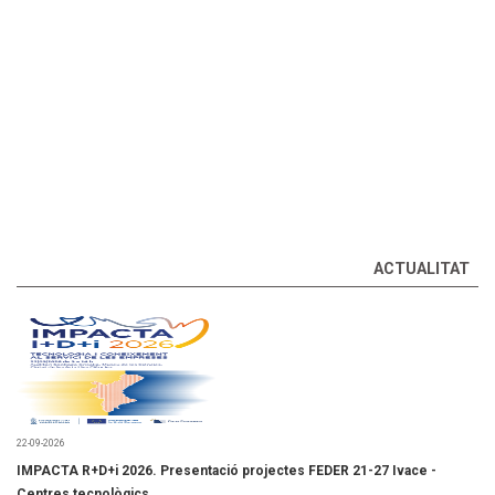
ACTUALITAT
22-09-2026
IMPACTA R+D+i 2026. Presentació projectes FEDER 21-27 Ivace -
Centres tecnològics