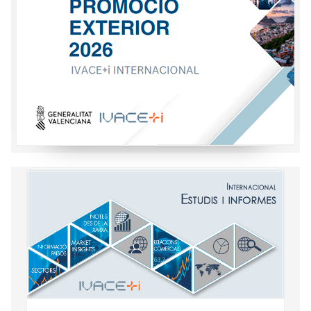
Informació general i econòmica dels
principals mercats internacionals