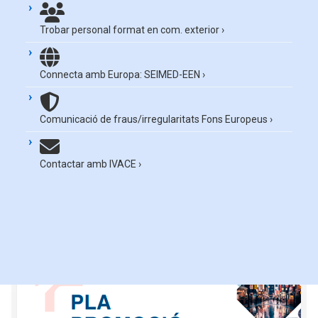
Trobar personal format en com. exterior
›
Connecta amb Europa: SEIMED-EEN
›
Comunicació de fraus/irregularitats Fons Europeus
›
Contactar amb IVACE
›
Consulta els plecs