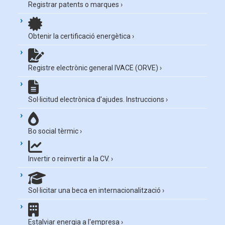
Registrar patents o marques
›
Obtenir la certificació energètica
›
Registre electrònic general IVACE (ORVE)
›
Sol·licitud electrònica d'ajudes. Instruccions
›
Bo social tèrmic
›
Invertir o reinvertir a la CV.
›
Sol·licitar una beca en internacionalització
›
Estalviar energia a l'empresa
›