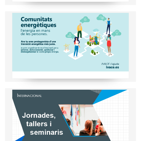
Coneix les comunitats energètiques
Activitats sobre temátiques relacionades
amb la Internacionalització