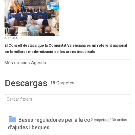
29-07-2026
El Consell destaca que la Comunitat Valenciana és un referent nacional
en la millora i modernització de les àrees industrials
Més noticies
Agenda
Descargas
18 Carpetes
Bases reguladores per a la concessió
2 carpetes / 30 arxius
d'ajudes i beques