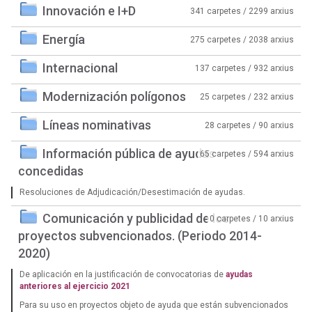
Innovación e I+D
341 carpetes / 2299 arxius
Energía
275 carpetes / 2038 arxius
Internacional
137 carpetes / 932 arxius
Modernización polígonos
25 carpetes / 232 arxius
Líneas nominativas
28 carpetes / 90 arxius
Información pública de ayudas
65 carpetes / 594 arxius
concedidas
Resoluciones de Adjudicación/Desestimación de ayudas.
Comunicación y publicidad de los
0 carpetes / 10 arxius
proyectos subvencionados. (Periodo 2014-
2020)
De aplicación en la justificación de convocatorias de
ayudas
anteriores al ejercicio 2021
Para su uso en proyectos objeto de ayuda que están subvencionados