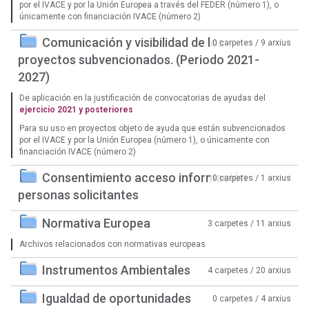
por el IVACE y por la Unión Europea a través del FEDER (número 1), o
únicamente con financiación IVACE (número 2)
Comunicación y visibilidad de los
0 carpetes / 9 arxius
proyectos subvencionados. (Periodo 2021-
2027)
De aplicación en la justificación de convocatorias de ayudas del
ejercicio 2021 y posteriores
Para su uso en proyectos objeto de ayuda que están subvencionados
por el IVACE y por la Unión Europea (número 1), o únicamente con
financiación IVACE (número 2)
Consentimiento acceso información
0 carpetes / 1 arxius
personas solicitantes
Normativa Europea
3 carpetes / 11 arxius
Archivos relacionados con normativas europeas
Instrumentos Ambientales
4 carpetes / 20 arxius
Igualdad de oportunidades
0 carpetes / 4 arxius