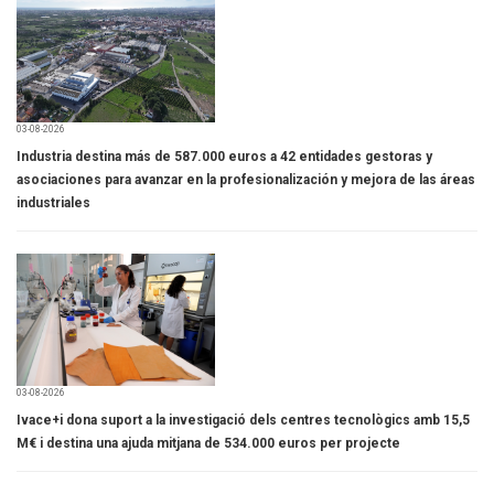
03-08-2026
Industria destina más de 587.000 euros a 42 entidades gestoras y
asociaciones para avanzar en la profesionalización y mejora de las áreas
industriales
03-08-2026
Ivace+i dona suport a la investigació dels centres tecnològics amb 15,5
M€ i destina una ajuda mitjana de 534.000 euros per projecte