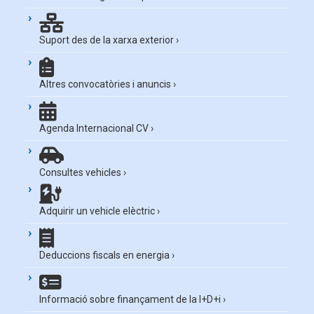
Suport des de la xarxa exterior
›
Altres convocatòries i anuncis
›
Agenda Internacional CV
›
Consultes vehicles
›
Adquirir un vehicle elèctric
›
Deduccions fiscals en energia
›
Informació sobre finançament de la I+D+i
›