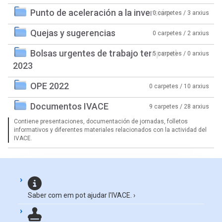
Punto de aceleración a la inversión
0 carpetes / 3 arxius
Quejas y sugerencias
0 carpetes / 2 arxius
Bolsas urgentes de trabajo temporal
5 carpetes / 0 arxius
2023
OPE 2022
0 carpetes / 10 arxius
Documentos IVACE
9 carpetes / 28 arxius
Contiene presentaciones, documentación de jornadas, folletos
informativos y diferentes materiales relacionados con la actividad del
IVACE.
Saber com em pot ajudar l'IVACE.
›