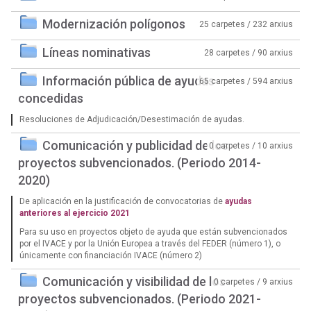
Modernización polígonos
25 carpetes / 232 arxius
Líneas nominativas
28 carpetes / 90 arxius
Información pública de ayudas
65 carpetes / 594 arxius
concedidas
Resoluciones de Adjudicación/Desestimación de ayudas.
Comunicación y publicidad de los
0 carpetes / 10 arxius
proyectos subvencionados. (Periodo 2014-
2020)
De aplicación en la justificación de convocatorias de
ayudas
anteriores al ejercicio 2021
Para su uso en proyectos objeto de ayuda que están subvencionados
por el IVACE y por la Unión Europea a través del FEDER (número 1), o
únicamente con financiación IVACE (número 2)
Comunicación y visibilidad de los
0 carpetes / 9 arxius
proyectos subvencionados. (Periodo 2021-