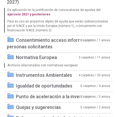
2027)
De aplicación en la justificación de convocatorias de ayudas del
ejercicio 2021 y posteriores
Para su uso en proyectos objeto de ayuda que están subvencionados
por el IVACE y por la Unión Europea (número 1), o únicamente con
financiación IVACE (número 2)
Consentimiento acceso información
0 carpetes / 1 arxius
personas solicitantes
Normativa Europea
3 carpetes / 11 arxius
Archivos relacionados con normativas europeas
Instrumentos Ambientales
4 carpetes / 20 arxius
Igualdad de oportunidades
0 carpetes / 4 arxius
Punto de aceleración a la inversión
0 carpetes / 3 arxius
Quejas y sugerencias
0 carpetes / 2 arxius