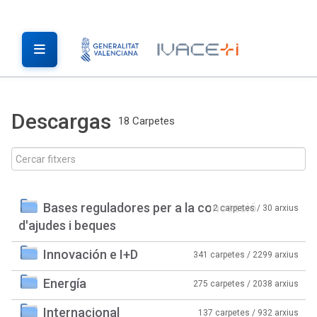
Descargas
18 Carpetes
Bases reguladores per a la concessió
2 carpetes / 30 arxius
d'ajudes i beques
Innovación e I+D
341 carpetes / 2299 arxius
Energía
275 carpetes / 2038 arxius
Internacional
137 carpetes / 932 arxius