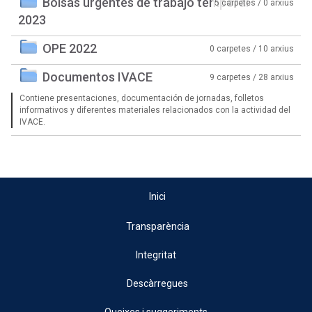
Bolsas urgentes de trabajo temporal
5 carpetes / 0 arxius
2023
OPE 2022
0 carpetes / 10 arxius
Documentos IVACE
9 carpetes / 28 arxius
Contiene presentaciones, documentación de jornadas, folletos
informativos y diferentes materiales relacionados con la actividad del
IVACE.
Inici
Transparència
Integritat
Descàrregues