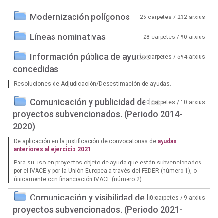
Modernización polígonos
25 carpetes / 232 arxius
Líneas nominativas
28 carpetes / 90 arxius
Información pública de ayudas
65 carpetes / 594 arxius
concedidas
Resoluciones de Adjudicación/Desestimación de ayudas.
Comunicación y publicidad de los
0 carpetes / 10 arxius
proyectos subvencionados. (Periodo 2014-
2020)
De aplicación en la justificación de convocatorias de
ayudas
anteriores al ejercicio 2021
Para su uso en proyectos objeto de ayuda que están subvencionados
por el IVACE y por la Unión Europea a través del FEDER (número 1), o
únicamente con financiación IVACE (número 2)
Comunicación y visibilidad de los
0 carpetes / 9 arxius
proyectos subvencionados. (Periodo 2021-