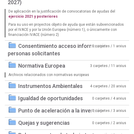
2027)
De aplicación en la justificación de convocatorias de ayudas del
ejercicio 2021 y posteriores
Para su uso en proyectos objeto de ayuda que están subvencionados
por el IVACE y por la Unión Europea (número 1), o únicamente con
financiación IVACE (número 2)
Consentimiento acceso información
0 carpetes / 1 arxius
personas solicitantes
Normativa Europea
3 carpetes / 11 arxius
Archivos relacionados con normativas europeas
Instrumentos Ambientales
4 carpetes / 20 arxius
Igualdad de oportunidades
0 carpetes / 4 arxius
Punto de aceleración a la inversión
0 carpetes / 3 arxius
Quejas y sugerencias
0 carpetes / 2 arxius