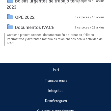
Bolsas urgentes de trabajo temporal
5 carpetes / 0 arxius
2023
OPE 2022
0 carpetes / 10 arxius
Documentos IVACE
9 carpetes / 28 arxius
Contiene presentaciones, documentación de jornadas, folletos
informativos y diferentes materiales relacionados con la actividad del
IVACE.
Inici
Transparència
Integritat
Descàrregues