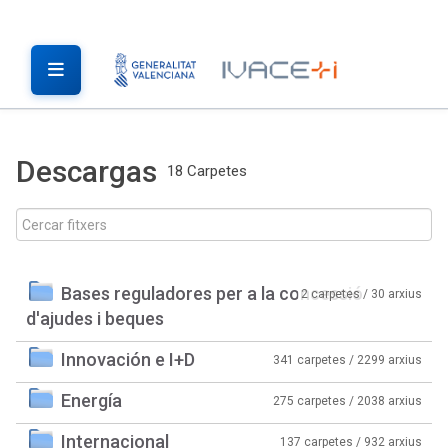
Descargas
18 Carpetes
Bases reguladores per a la concessió
2 carpetes / 30 arxius
d'ajudes i beques
Innovación e I+D
341 carpetes / 2299 arxius
Energía
275 carpetes / 2038 arxius
Internacional
137 carpetes / 932 arxius