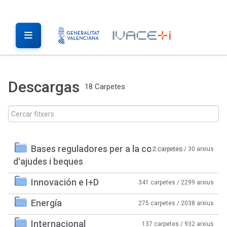
Descargas
18 Carpetes
Bases reguladores per a la concessió
2 carpetes / 30 arxius
d'ajudes i beques
Innovación e I+D
341 carpetes / 2299 arxius
Energía
275 carpetes / 2038 arxius
Internacional
137 carpetes / 932 arxius