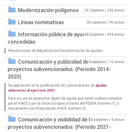
Modernización polígonos
25 carpetes / 232 arxius
Líneas nominativas
28 carpetes / 90 arxius
Información pública de ayudas
65 carpetes / 594 arxius
concedidas
Resoluciones de Adjudicación/Desestimación de ayudas.
Comunicación y publicidad de los
0 carpetes / 10 arxius
proyectos subvencionados. (Periodo 2014-
2020)
De aplicación en la justificación de convocatorias de
ayudas
anteriores al ejercicio 2021
Para su uso en proyectos objeto de ayuda que están subvencionados
por el IVACE y por la Unión Europea a través del FEDER (número 1), o
únicamente con financiación IVACE (número 2)
Comunicación y visibilidad de los
0 carpetes / 9 arxius
proyectos subvencionados. (Periodo 2021-