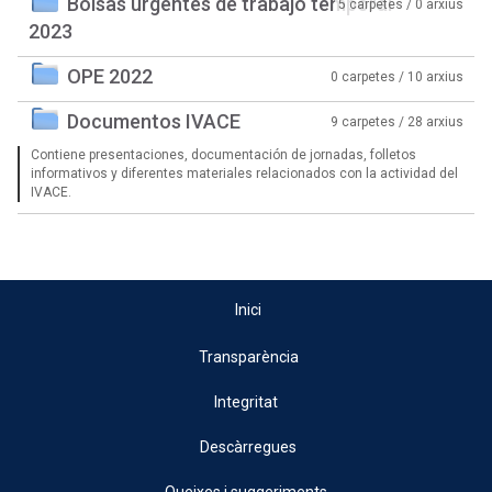
Bolsas urgentes de trabajo temporal
5 carpetes / 0 arxius
2023
OPE 2022
0 carpetes / 10 arxius
Documentos IVACE
9 carpetes / 28 arxius
Contiene presentaciones, documentación de jornadas, folletos
informativos y diferentes materiales relacionados con la actividad del
IVACE.
Inici
Transparència
Integritat
Descàrregues