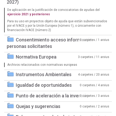
2027)
De aplicación en la justificación de convocatorias de ayudas del
ejercicio 2021 y posteriores
Para su uso en proyectos objeto de ayuda que están subvencionados
por el IVACE y por la Unión Europea (número 1), o únicamente con
financiación IVACE (número 2)
Consentimiento acceso información
0 carpetes / 1 arxius
personas solicitantes
Normativa Europea
3 carpetes / 11 arxius
Archivos relacionados con normativas europeas
Instrumentos Ambientales
4 carpetes / 20 arxius
Igualdad de oportunidades
0 carpetes / 4 arxius
Punto de aceleración a la inversión
0 carpetes / 3 arxius
Quejas y sugerencias
0 carpetes / 2 arxius