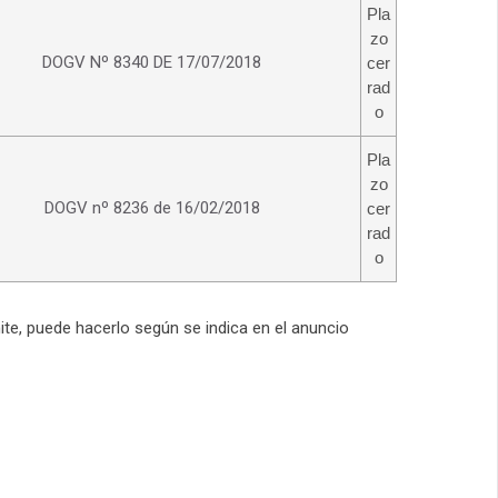
Pla
zo
DOGV Nº 8340 DE 17/07/2018
cer
rad
o
Pla
zo
DOGV nº 8236 de 16/02/2018
cer
rad
o
ite, puede hacerlo según se indica en el anuncio