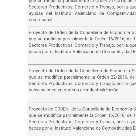
que se modifica parcialmente la Orden 27/2016, de 2
Sectores Productivos, Comercio y Trabajo, por la qu
ayudas del Instituto Valenciano de Competitivid
empresarial.
Proyecto de Orden de la Conselleria de Economía Sos
que se modifica parcialmente la Orden 16/2016, de 1
Sectores Productivos, Comercio y Trabajo, por la qu
becas por el Instituto Valenciano de Competitividad E
Proyecto de Orden de la Conselleria de Economía Sos
que se modifica parcialmente la Orden 22/2016, de 
Sectores Productivos, Comercio y Trabajo, por la qu
subvenciones en materia de industrialización.
Proyecto de ORDEN de la Conselleria de Economía Sos
que se modifica parcialmente la Orden 16/2016, de 1
Sectores Productivos, Comercio y Trabajo, por la qu
becas por el Instituto Valenciano de Competitividad E