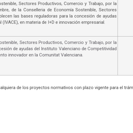
tenible, Sectores Productivos, Comercio y Trabajo, por la
bre, de la Conselleria de Economía Sostenible, Sectores
ablecen las bases reguladoras para la concesión de ayudas
l (IVACE), en materia de I+D e innovación empresarial.
tenible, Sectores Productivos, Comercio y Trabajo, por la
esión de ayudas del Instituto Valenciano de Competitividad
ento innovador en la Comunitat Valenciana.
ualquiera de los proyectos normativos con plazo vigente para el trám