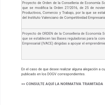
Proyecto de Orden de la Conselleria de Economía Sos
que se modifica la Orden 27/2016, de 25 de noviem
Productivos, Comercio y Trabajo, por la que se est
del Instituto Valenciano de Competitividad Empresaria
Proyecto de ORDEN de la Conselleria de Economía Sos
que se establecen las Bases reguladoras para la conc
Empresarial (IVACE) dirigidas a apoyar el emprendimi
En el caso de que desee realizar alguna alegación a c
publicado en los DOGV correspondientes.
>> CONSULTE AQUÍ LA NORMATIVA TRAMITADA