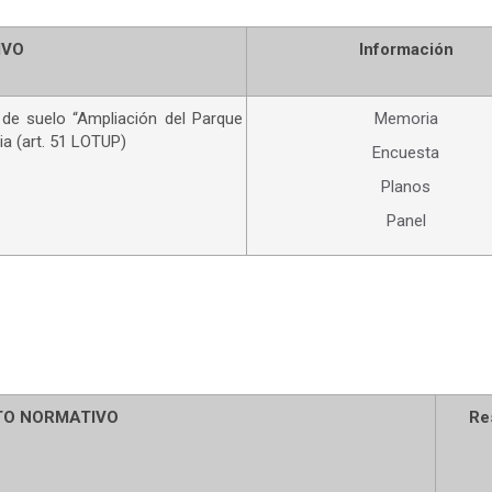
IVO
Información
 de suelo “Ampliación del Parque
Memoria
ia (art. 51 LOTUP)
Encuesta
Planos
Panel
TO NORMATIVO
Re