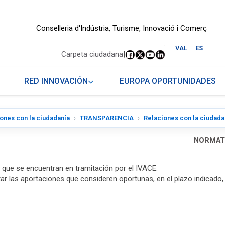
Conselleria d'Indústria, Turisme, Innovació i Comerç
.
VAL
ES
Carpeta ciudadana
|
RED INNOVACIÓN
EUROPA OPORTUNIDADES
ones con la ciudadanía
TRANSPARENCIA
Relaciones con la ciudada
NORMATI
 que se encuentran en tramitación por el IVACE.
 las aportaciones que consideren oportunas, en el plazo indicado, a