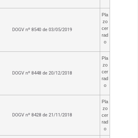
Pla
zo
cer
DOGV nº 8540 de 03/05/2019
rad
o
Pla
zo
cer
DOGV nº 8448 de 20/12/2018
rad
o
Pla
zo
DOGV nº 8428 de 21/11/2018
cer
rad
o