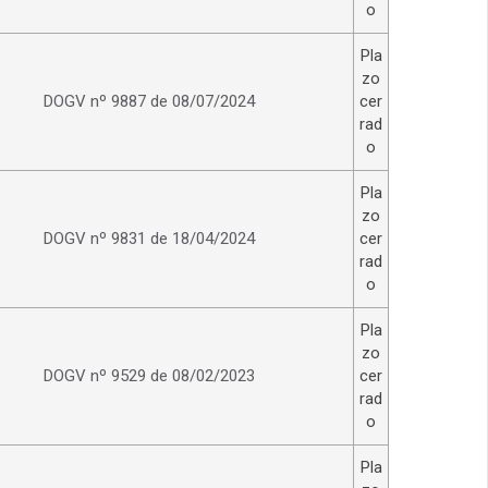
o
Pla
zo
DOGV nº 9887 de 08/07/2024
cer
rad
o
Pla
zo
DOGV nº 9831 de 18/04/2024
cer
rad
o
Pla
zo
DOGV nº 9529 de 08/02/2023
cer
rad
o
Pla