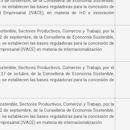
5 de noviembre, de la Conselleria de Economía Sostenible,
e se establecen las bases reguladoras para la concesión de
ad Empresarial (IVACE), en materia de I+D e innovación
tenible, Sectores Productivos, Comercio y Trabajo, por la
2 de septiembre, de la Conselleria de Economía Sostenible,
e se establecen las bases reguladoras para la concesión de
mpresarial (IVACE) en materia de internacionalización
tenible, Sectores Productivos, Comercio y Trabajo, por el
27 de octubre, de la Conselleria de Economía Sostenible,
e se establecen las bases reguladoras para la concesión de
tenible, Sectores Productivos, Comercio y Trabajo, por la
2 de septiembre, de la Conselleria de Economía Sostenible,
e se establecen las bases reguladoras para la concesión de
mpresarial (IVACE) en materia de internacionalización.