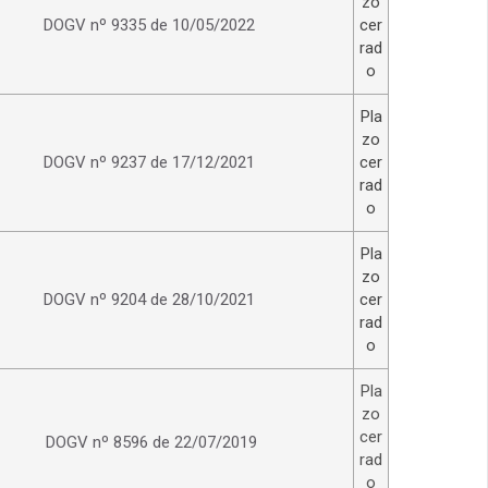
zo
DOGV nº 9335 de 10/05/2022
cer
rad
o
Pla
zo
DOGV nº 9237 de 17/12/2021
cer
rad
o
Pla
zo
DOGV nº 9204 de 28/10/2021
cer
rad
o
Pla
zo
cer
DOGV nº 8596 de 22/07/2019
rad
o