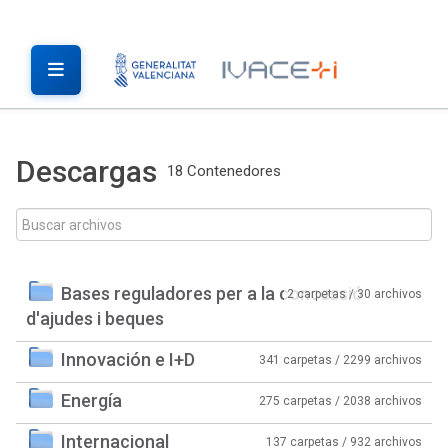
Descargas
18 Contenedores
Bases reguladores per a la concessió
2 carpetas / 30 archivos
d'ajudes i beques
Innovación e I+D
341 carpetas / 2299 archivos
Energía
275 carpetas / 2038 archivos
Internacional
137 carpetas / 932 archivos