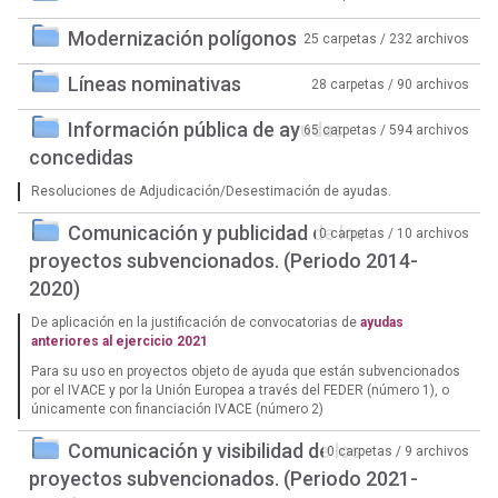
Modernización polígonos
25 carpetas / 232 archivos
Líneas nominativas
28 carpetas / 90 archivos
Información pública de ayudas
65 carpetas / 594 archivos
concedidas
Resoluciones de Adjudicación/Desestimación de ayudas.
Comunicación y publicidad de los
0 carpetas / 10 archivos
proyectos subvencionados. (Periodo 2014-
2020)
De aplicación en la justificación de convocatorias de
ayudas
anteriores al ejercicio 2021
Para su uso en proyectos objeto de ayuda que están subvencionados
por el IVACE y por la Unión Europea a través del FEDER (número 1), o
únicamente con financiación IVACE (número 2)
Comunicación y visibilidad de los
0 carpetas / 9 archivos
proyectos subvencionados. (Periodo 2021-