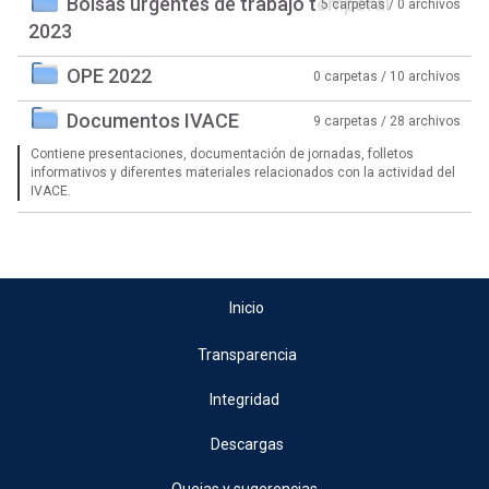
Bolsas urgentes de trabajo temporal
5 carpetas / 0 archivos
2023
OPE 2022
0 carpetas / 10 archivos
Documentos IVACE
9 carpetas / 28 archivos
Contiene presentaciones, documentación de jornadas, folletos
informativos y diferentes materiales relacionados con la actividad del
IVACE.
Inicio
Transparencia
Integridad
Descargas