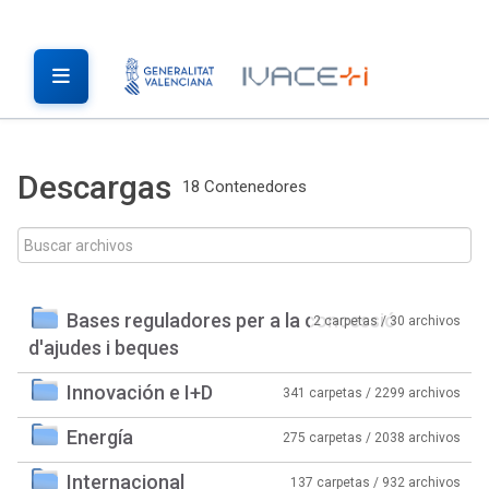
Descargas
18 Contenedores
Bases reguladores per a la concessió
2 carpetas / 30 archivos
d'ajudes i beques
Innovación e I+D
341 carpetas / 2299 archivos
Energía
275 carpetas / 2038 archivos
Internacional
137 carpetas / 932 archivos