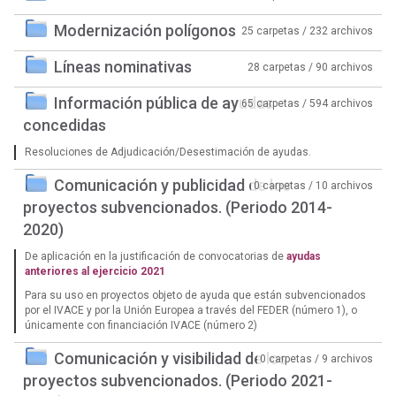
Modernización polígonos
25 carpetas / 232 archivos
Líneas nominativas
28 carpetas / 90 archivos
Información pública de ayudas
65 carpetas / 594 archivos
concedidas
Resoluciones de Adjudicación/Desestimación de ayudas.
Comunicación y publicidad de los
0 carpetas / 10 archivos
proyectos subvencionados. (Periodo 2014-
2020)
De aplicación en la justificación de convocatorias de
ayudas
anteriores al ejercicio 2021
Para su uso en proyectos objeto de ayuda que están subvencionados
por el IVACE y por la Unión Europea a través del FEDER (número 1), o
únicamente con financiación IVACE (número 2)
Comunicación y visibilidad de los
0 carpetas / 9 archivos
proyectos subvencionados. (Periodo 2021-