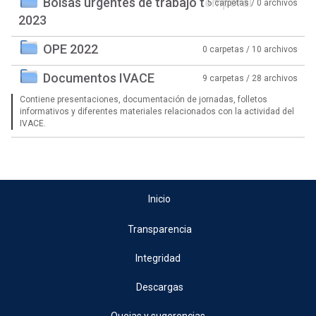
Bolsas urgentes de trabajo temporal
5 carpetas / 0 archivos
2023
OPE 2022
0 carpetas / 10 archivos
Documentos IVACE
9 carpetas / 28 archivos
Contiene presentaciones, documentación de jornadas, folletos
informativos y diferentes materiales relacionados con la actividad del
IVACE.
Inicio
Transparencia
Integridad
Descargas