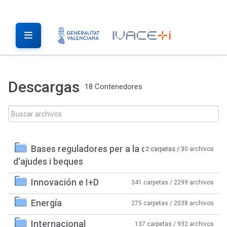
Descargas
18 Contenedores
Bases reguladores per a la concessió
2 carpetas / 30 archivos
d'ajudes i beques
Innovación e I+D
341 carpetas / 2299 archivos
Energía
275 carpetas / 2038 archivos
Internacional
137 carpetas / 932 archivos