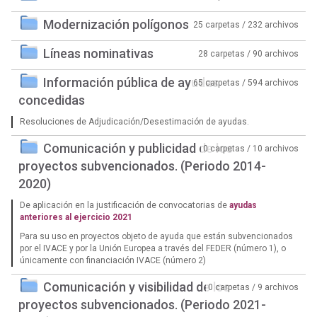
Modernización polígonos
25 carpetas / 232 archivos
Líneas nominativas
28 carpetas / 90 archivos
Información pública de ayudas
65 carpetas / 594 archivos
concedidas
Resoluciones de Adjudicación/Desestimación de ayudas.
Comunicación y publicidad de los
0 carpetas / 10 archivos
proyectos subvencionados. (Periodo 2014-
2020)
De aplicación en la justificación de convocatorias de
ayudas
anteriores al ejercicio 2021
Para su uso en proyectos objeto de ayuda que están subvencionados
por el IVACE y por la Unión Europea a través del FEDER (número 1), o
únicamente con financiación IVACE (número 2)
Comunicación y visibilidad de los
0 carpetas / 9 archivos
proyectos subvencionados. (Periodo 2021-