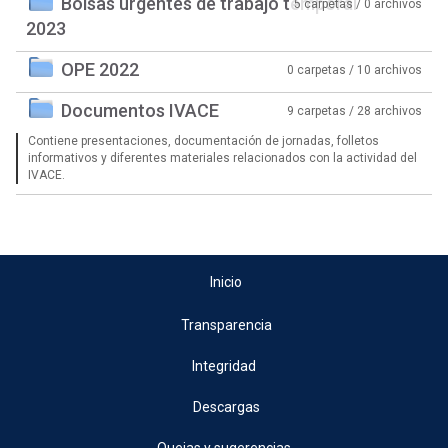
Bolsas urgentes de trabajo temporal
5 carpetas / 0 archivos
2023
OPE 2022
0 carpetas / 10 archivos
Documentos IVACE
9 carpetas / 28 archivos
Contiene presentaciones, documentación de jornadas, folletos
informativos y diferentes materiales relacionados con la actividad del
IVACE.
Inicio
Transparencia
Integridad
Descargas