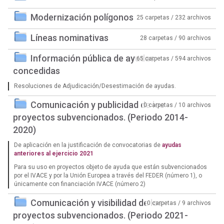
Modernización polígonos
25 carpetas / 232 archivos
Líneas nominativas
28 carpetas / 90 archivos
Información pública de ayudas
65 carpetas / 594 archivos
concedidas
Resoluciones de Adjudicación/Desestimación de ayudas.
Comunicación y publicidad de los
0 carpetas / 10 archivos
proyectos subvencionados. (Periodo 2014-
2020)
De aplicación en la justificación de convocatorias de
ayudas
anteriores al ejercicio 2021
Para su uso en proyectos objeto de ayuda que están subvencionados
por el IVACE y por la Unión Europea a través del FEDER (número 1), o
únicamente con financiación IVACE (número 2)
Comunicación y visibilidad de los
0 carpetas / 9 archivos
proyectos subvencionados. (Periodo 2021-