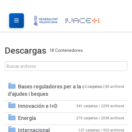
Descargas
18 Contenedores
Bases reguladores per a la concessió
2 carpetas / 30 archivos
d'ajudes i beques
Innovación e I+D
341 carpetas / 2299 archivos
Energía
275 carpetas / 2038 archivos
Internacional
137 carpetas / 932 archivos