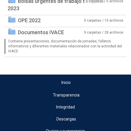
Bolsas urgentes de trabajo temporal
5 carpetas / 0 archivos
2023
OPE 2022
0 carpetas / 10 archivos
Documentos IVACE
9 carpetas / 28 archivos
Contiene presentaciones, documentación de jornadas, folletos
informativos y diferentes materiales relacionados con la actividad del
IVACE.
Inicio
Transparencia
Integridad
Descargas