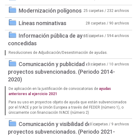
Modernización polígonos
25 carpetas / 232 archivos
Líneas nominativas
28 carpetas / 90 archivos
Información pública de ayudas
65 carpetas / 594 archivos
concedidas
Resoluciones de Adjudicación/Desestimación de ayudas.
Comunicación y publicidad de los
0 carpetas / 10 archivos
proyectos subvencionados. (Periodo 2014-
2020)
De aplicación en la justificación de convocatorias de
ayudas
anteriores al ejercicio 2021
Para su uso en proyectos objeto de ayuda que están subvencionados
por el IVACE y por la Unión Europea a través del FEDER (número 1), o
únicamente con financiación IVACE (número 2)
Comunicación y visibilidad de los
0 carpetas / 9 archivos
proyectos subvencionados. (Periodo 2021-