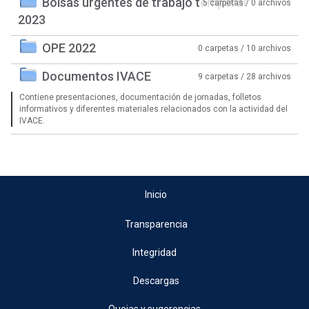
Bolsas urgentes de trabajo temporal
5 carpetas / 0 archivos
2023
OPE 2022
0 carpetas / 10 archivos
Documentos IVACE
9 carpetas / 28 archivos
Contiene presentaciones, documentación de jornadas, folletos
informativos y diferentes materiales relacionados con la actividad del
IVACE.
Inicio
Transparencia
Integridad
Descargas