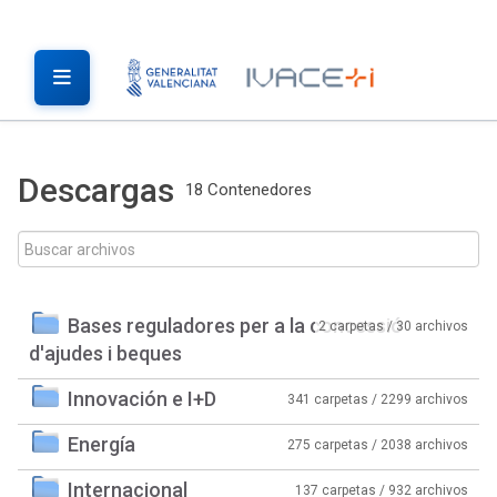
Descargas
18 Contenedores
Bases reguladores per a la concessió
2 carpetas / 30 archivos
d'ajudes i beques
Innovación e I+D
341 carpetas / 2299 archivos
Energía
275 carpetas / 2038 archivos
Internacional
137 carpetas / 932 archivos