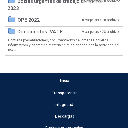
Bolsas urgentes de trabajo temporal
5 carpetas / 0 archivos
2023
OPE 2022
0 carpetas / 10 archivos
Documentos IVACE
9 carpetas / 28 archivos
Contiene presentaciones, documentación de jornadas, folletos
informativos y diferentes materiales relacionados con la actividad del
IVACE.
Inicio
Transparencia
Integridad
Descargas