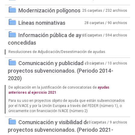
Modernización polígonos
25 carpetas / 232 archivos
Líneas nominativas
28 carpetas / 90 archivos
Información pública de ayudas
65 carpetas / 594 archivos
concedidas
Resoluciones de Adjudicación/Desestimación de ayudas.
Comunicación y publicidad de los
0 carpetas / 10 archivos
proyectos subvencionados. (Periodo 2014-
2020)
De aplicación en la justificación de convocatorias de
ayudas
anteriores al ejercicio 2021
Para su uso en proyectos objeto de ayuda que están subvencionados
por el IVACE y por la Unión Europea a través del FEDER (número 1), o
únicamente con financiación IVACE (número 2)
Comunicación y visibilidad de los
0 carpetas / 9 archivos
proyectos subvencionados. (Periodo 2021-