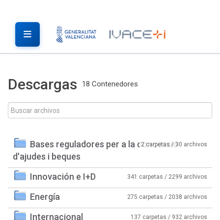
Descargas
18 Contenedores
Bases reguladores per a la concessió
2 carpetas / 30 archivos
d'ajudes i beques
Innovación e I+D
341 carpetas / 2299 archivos
Energía
275 carpetas / 2038 archivos
Internacional
137 carpetas / 932 archivos