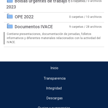
Bolsas urgentes de trabajo temporal
5 carpetas / 0 archivos
2023
OPE 2022
0 carpetas / 10 archivos
Documentos IVACE
9 carpetas / 28 archivos
Contiene presentaciones, documentación de jornadas, folletos
informativos y diferentes materiales relacionados con la actividad del
IVACE.
Inicio
Transparencia
Integridad
Descargas