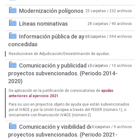
Modernización polígonos
25 carpetas / 232 archivos
Líneas nominativas
28 carpetas / 90 archivos
Información pública de ayudas
65 carpetas / 594 archivos
concedidas
Resoluciones de Adjudicación/Desestimación de ayudas.
Comunicación y publicidad de los
0 carpetas / 10 archivos
proyectos subvencionados. (Periodo 2014-
2020)
De aplicación en la justificación de convocatorias de
ayudas
anteriores al ejercicio 2021
Para su uso en proyectos objeto de ayuda que están subvencionados
por el IVACE y por la Unión Europea a través del FEDER (número 1), o
únicamente con financiación IVACE (número 2)
Comunicación y visibilidad de los
0 carpetas / 9 archivos
proyectos subvencionados. (Periodo 2021-