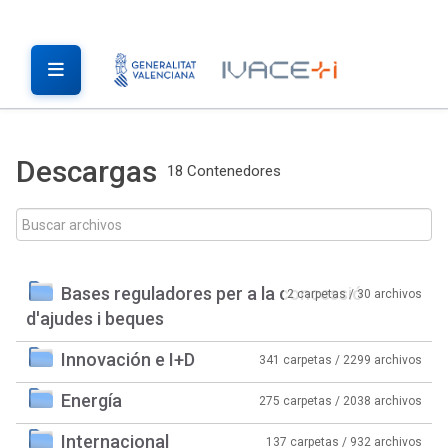
Descargas
18 Contenedores
Bases reguladores per a la concessió
2 carpetas / 30 archivos
d'ajudes i beques
Innovación e I+D
341 carpetas / 2299 archivos
Energía
275 carpetas / 2038 archivos
Internacional
137 carpetas / 932 archivos