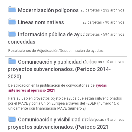
Modernización polígonos
25 carpetas / 232 archivos
Líneas nominativas
28 carpetas / 90 archivos
Información pública de ayudas
65 carpetas / 594 archivos
concedidas
Resoluciones de Adjudicación/Desestimación de ayudas.
Comunicación y publicidad de los
0 carpetas / 10 archivos
proyectos subvencionados. (Periodo 2014-
2020)
De aplicación en la justificación de convocatorias de
ayudas
anteriores al ejercicio 2021
Para su uso en proyectos objeto de ayuda que están subvencionados
por el IVACE y por la Unión Europea a través del FEDER (número 1), o
únicamente con financiación IVACE (número 2)
Comunicación y visibilidad de los
0 carpetas / 9 archivos
proyectos subvencionados. (Periodo 2021-