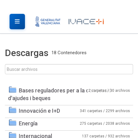
Descargas
18 Contenedores
Bases reguladores per a la concessió
2 carpetas / 30 archivos
d'ajudes i beques
Innovación e I+D
341 carpetas / 2299 archivos
Energía
275 carpetas / 2038 archivos
Internacional
137 carpetas / 932 archivos