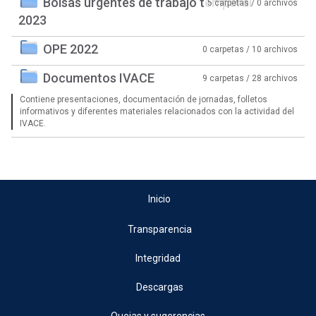
Bolsas urgentes de trabajo temporal
5 carpetas / 0 archivos
2023
OPE 2022
0 carpetas / 10 archivos
Documentos IVACE
9 carpetas / 28 archivos
Contiene presentaciones, documentación de jornadas, folletos
informativos y diferentes materiales relacionados con la actividad del
IVACE.
Inicio
Transparencia
Integridad
Descargas