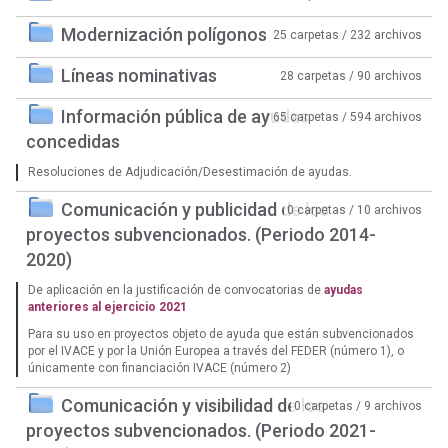
Modernización polígonos
25 carpetas / 232 archivos
Líneas nominativas
28 carpetas / 90 archivos
Información pública de ayudas
65 carpetas / 594 archivos
concedidas
Resoluciones de Adjudicación/Desestimación de ayudas.
Comunicación y publicidad de los
0 carpetas / 10 archivos
proyectos subvencionados. (Periodo 2014-
2020)
De aplicación en la justificación de convocatorias de
ayudas
anteriores al ejercicio 2021
Para su uso en proyectos objeto de ayuda que están subvencionados
por el IVACE y por la Unión Europea a través del FEDER (número 1), o
únicamente con financiación IVACE (número 2)
Comunicación y visibilidad de los
0 carpetas / 9 archivos
proyectos subvencionados. (Periodo 2021-