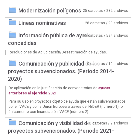
Modernización polígonos
25 carpetas / 232 archivos
Líneas nominativas
28 carpetas / 90 archivos
Información pública de ayudas
65 carpetas / 594 archivos
concedidas
Resoluciones de Adjudicación/Desestimación de ayudas.
Comunicación y publicidad de los
0 carpetas / 10 archivos
proyectos subvencionados. (Periodo 2014-
2020)
De aplicación en la justificación de convocatorias de
ayudas
anteriores al ejercicio 2021
Para su uso en proyectos objeto de ayuda que están subvencionados
por el IVACE y por la Unión Europea a través del FEDER (número 1), o
únicamente con financiación IVACE (número 2)
Comunicación y visibilidad de los
0 carpetas / 9 archivos
proyectos subvencionados. (Periodo 2021-