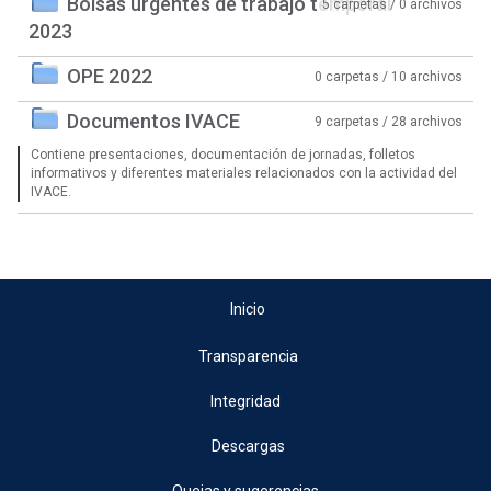
Bolsas urgentes de trabajo temporal
5 carpetas / 0 archivos
2023
OPE 2022
0 carpetas / 10 archivos
Documentos IVACE
9 carpetas / 28 archivos
Contiene presentaciones, documentación de jornadas, folletos
informativos y diferentes materiales relacionados con la actividad del
IVACE.
Inicio
Transparencia
Integridad
Descargas