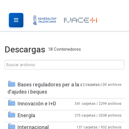
Descargas
18 Contenedores
Bases reguladores per a la concessió
2 carpetas / 30 archivos
d'ajudes i beques
Innovación e I+D
341 carpetas / 2299 archivos
Energía
275 carpetas / 2038 archivos
Internacional
137 carpetas / 932 archivos